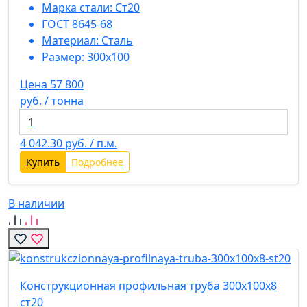
Марка стали:
Ст20
ГОСТ 8645-68
Материал:
Сталь
Размер:
300х100
Цена 57 800
руб. / тонна
4 042.30
руб. / п.м.
Купить
Подробнее
В наличии
Конструкционная профильная труба 300х100х8
ст20