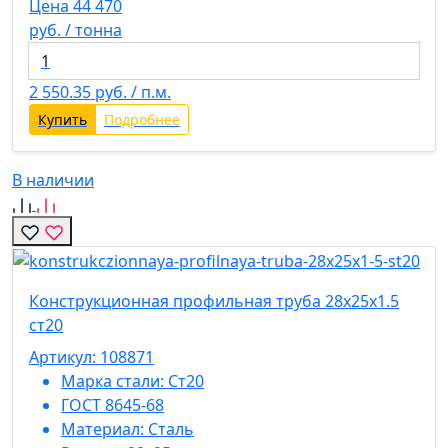
Цена 44 470
руб. / тонна
2 550.35
руб. / п.м.
Купить
Подробнее
В наличии
Конструкционная профильная труба 28х25х1.5
ст20
Артикул: 108871
Марка стали:
Ст20
ГОСТ 8645-68
Материал:
Сталь