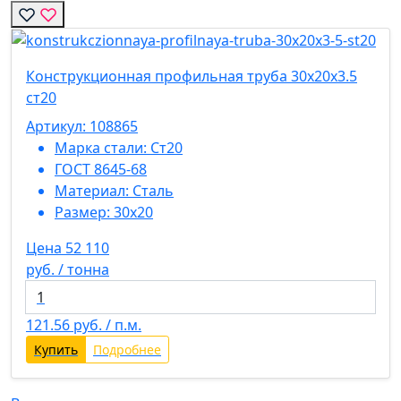
Конструкционная профильная труба 30х20х3.5
ст20
Артикул: 108865
Марка стали:
Ст20
ГОСТ 8645-68
Материал:
Сталь
Размер:
30х20
Цена 52 110
руб. / тонна
121.56
руб. / п.м.
Купить
Подробнее