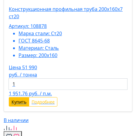
Конструкционная профильная труба 200х160х7
ст20
Артикул: 108878
Марка стали:
Ст20
ГОСТ 8645-68
Материал:
Сталь
Размер:
200х160
Цена 51 990
руб. / тонна
1 951.76
руб. / п.м.
Купить
Подробнее
В наличии