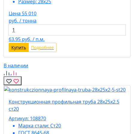
Размер:
28х25
Цена 55 010
руб. / тонна
63.95
руб. / п.м.
Купить
Подробнее
В наличии
Конструкционная профильная труба 28х25х2.5
ст20
Артикул: 108870
Марка стали:
Ст20
ГОСТ 8645-68