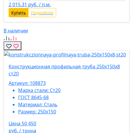
2 015.31
руб. / п.м.
Купить
Подробнее
В наличии
Конструкционная профильная труба 250х150х8
ст20
Артикул: 108873
Марка стали:
Ст20
ГОСТ 8645-68
Материал:
Сталь
Размер:
250х150
Цена 50 450
руб. / тонна