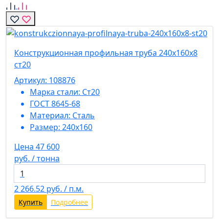
Конструкционная профильная труба 240х160х8
ст20
Артикул: 108876
Марка стали:
Ст20
ГОСТ 8645-68
Материал:
Сталь
Размер:
240х160
Цена 47 600
руб. / тонна
2 266.52
руб. / п.м.
Купить
Подробнее