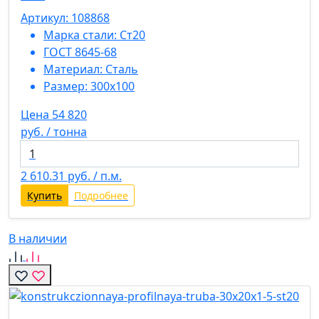
Артикул: 108868
Марка стали:
Ст20
ГОСТ 8645-68
Материал:
Сталь
Размер:
300х100
Цена 54 820
руб. / тонна
2 610.31
руб. / п.м.
Купить
Подробнее
В наличии