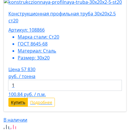
Конструкционная профильная труба 30х20х2.5
ст20
Артикул: 108866
Марка стали:
Ст20
ГОСТ 8645-68
Материал:
Сталь
Размер:
30х20
Цена 57 830
руб. / тонна
100.84
руб. / п.м.
Купить
Подробнее
В наличии