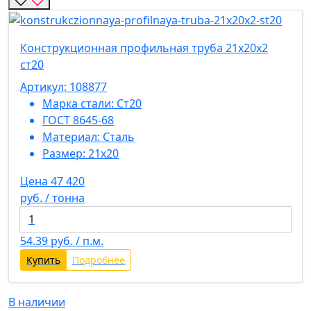
Конструкционная профильная труба 21х20х2
ст20
Артикул: 108877
Марка стали:
Ст20
ГОСТ 8645-68
Материал:
Сталь
Размер:
21х20
Цена 47 420
руб. / тонна
54.39
руб. / п.м.
Купить
Подробнее
В наличии