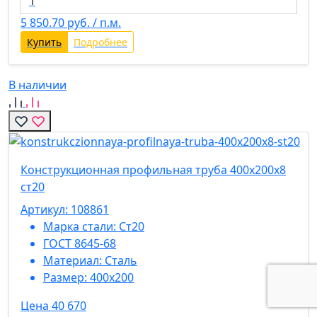
5 850.70
руб. / п.м.
Купить
Подробнее
В наличии
Конструкционная профильная труба 400х200х8
ст20
Артикул: 108861
Марка стали:
Ст20
ГОСТ 8645-68
Материал:
Сталь
Размер:
400х200
Цена 40 670