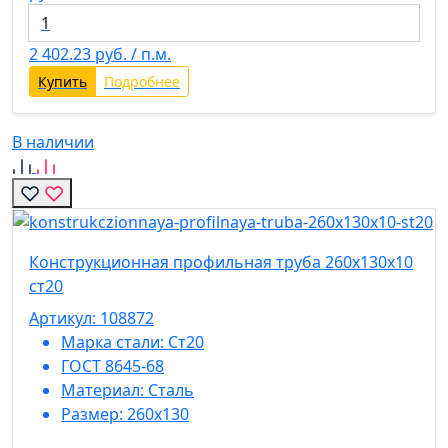
2 402.23
руб. / п.м.
Купить
Подробнее
В наличии
Конструкционная профильная труба 260х130х10
ст20
Артикул: 108872
Марка стали:
Ст20
ГОСТ 8645-68
Материал:
Сталь
Размер:
260х130