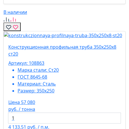
В наличии
Конструкционная профильная труба 350х250х8
ст20
Артикул: 108863
Марка стали:
Ст20
ГОСТ 8645-68
Материал:
Сталь
Размер:
350х250
Цена 57 080
руб. / тонна
4 133.51
руб. / п.м.