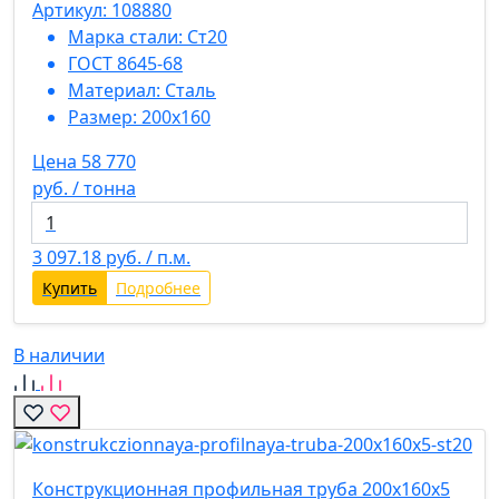
Артикул: 108880
Марка стали:
Ст20
ГОСТ 8645-68
Материал:
Сталь
Размер:
200х160
Цена 58 770
руб. / тонна
3 097.18
руб. / п.м.
Купить
Подробнее
В наличии
Конструкционная профильная труба 200х160х5