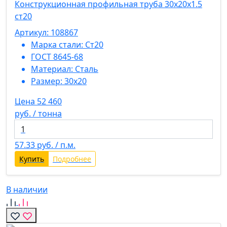
Конструкционная профильная труба 30х20х1.5
ст20
Артикул: 108867
Марка стали:
Ст20
ГОСТ 8645-68
Материал:
Сталь
Размер:
30х20
Цена 52 460
руб. / тонна
57.33
руб. / п.м.
Купить
Подробнее
В наличии