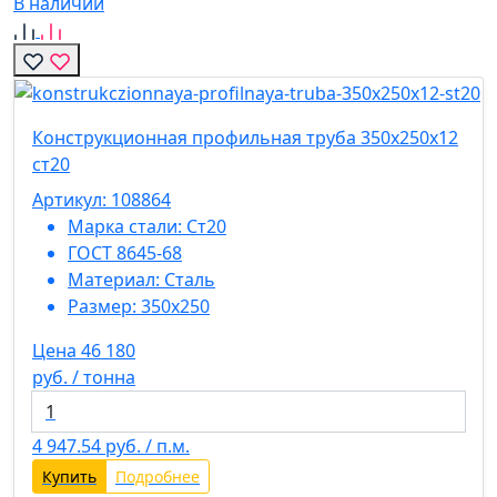
В наличии
Конструкционная профильная труба 350х250х12
ст20
Артикул: 108864
Марка стали:
Ст20
ГОСТ 8645-68
Материал:
Сталь
Размер:
350х250
Цена 46 180
руб. / тонна
4 947.54
руб. / п.м.
Купить
Подробнее