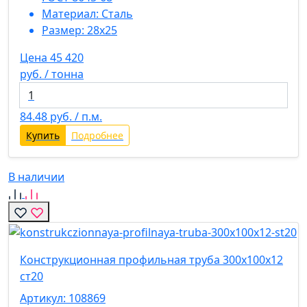
Материал:
Сталь
Размер:
28х25
Цена 45 420
руб. / тонна
84.48
руб. / п.м.
Купить
Подробнее
В наличии
Конструкционная профильная труба 300х100х12
ст20
Артикул: 108869