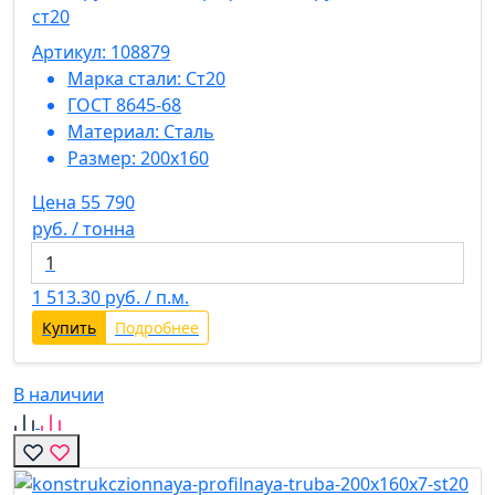
ст20
Артикул: 108879
Марка стали:
Ст20
ГОСТ 8645-68
Материал:
Сталь
Размер:
200х160
Цена 55 790
руб. / тонна
1 513.30
руб. / п.м.
Купить
Подробнее
В наличии