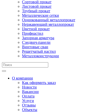
Сортовой прокат
Листовой прокат
Трубный прокат
Металлические сетки
Оцинкованный металлопрокат
Нержавеющий металлопрокат
Цветной прокат
Профнастил
Запорная арматура
Сэндвич-панели
Винтовые сваи
Решетчатый настил
Металлоконструкции
О компании
Как оформить заказ
Новости
Вакансии
Оплата
Услуги
Отзывы
Объекты