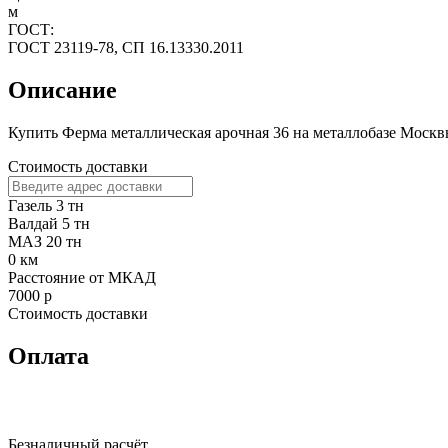
м
ГОСТ:
ГОСТ 23119-78, СП 16.13330.2011
Описание
Купить Ферма металлическая арочная 36 на металлобазе Москвы
Стоимость доставки
Газель 3 тн
Валдай 5 тн
МАЗ 20 тн
0
км
Расстояние от МКАД
7000
р
Стоимость доставки
Оплата
Безналичный расчёт