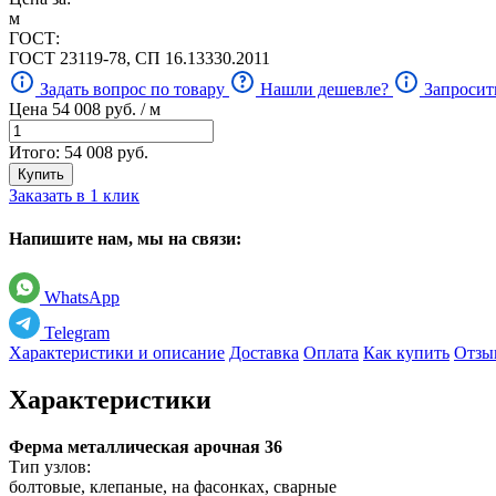
м
ГОСТ:
ГОСТ 23119-78, СП 16.13330.2011
Задать вопрос по товару
Нашли дешевле?
Запросит
Цена
54 008
руб. / м
Итого:
54 008
руб.
Купить
Заказать в 1 клик
Напишите нам, мы на связи:
WhatsApp
Telegram
Характеристики и описание
Доставка
Оплата
Как купить
Отзы
Характеристики
Ферма металлическая арочная 36
Тип узлов:
болтовые, клепаные, на фасонках, сварные