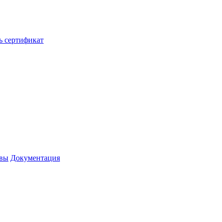
ь сертификат
вы
Документация