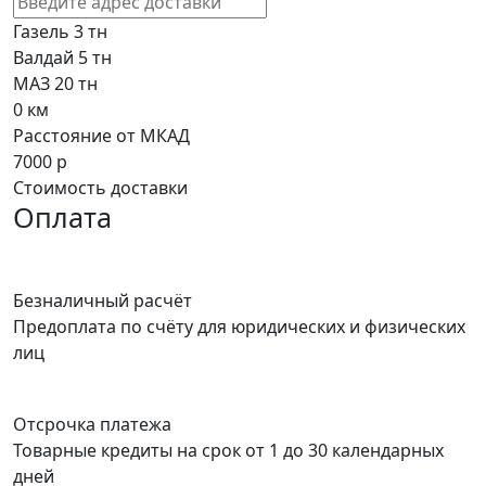
Газель 3 тн
Валдай 5 тн
МАЗ 20 тн
0
км
Расстояние от МКАД
7000
р
Стоимость доставки
Оплата
Безналичный расчёт
Предоплата по счёту для юридических и физических
лиц
Отсрочка платежа
Товарные кредиты на срок от 1 до 30 календарных
дней