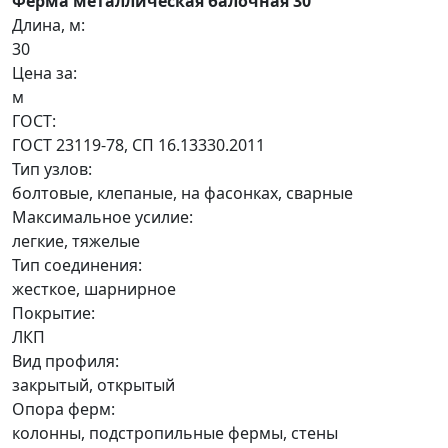
Ферма металлическая балочная 30
Длина, м:
30
Цена за:
м
ГОСТ:
ГОСТ 23119-78, СП 16.13330.2011
Тип узлов:
болтовые, клепаные, на фасонках, сварные
Максимальное усилие:
легкие, тяжелые
Тип соединения:
жесткое, шарнирное
Покрытие:
ЛКП
Вид профиля:
закрытый, открытый
Опора ферм:
колонны, подстропильные фермы, стены