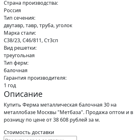
Страна производства:
Россия
Тип сечения:
двутавр, тавр, труба, уголок
Марка стали:
С38/23, С46/811, Ст3сп
Вид решетки:
треугольная
Тип ферм:
балочная
Гарантия производителя:
1 год
Описание
Купить Ферма металлическая балочная 30 на
металлобазе Москвы "Метбаза". Продажа оптом и в
розницу по цене от 38 608 рублей за м.
Стоимость доставки