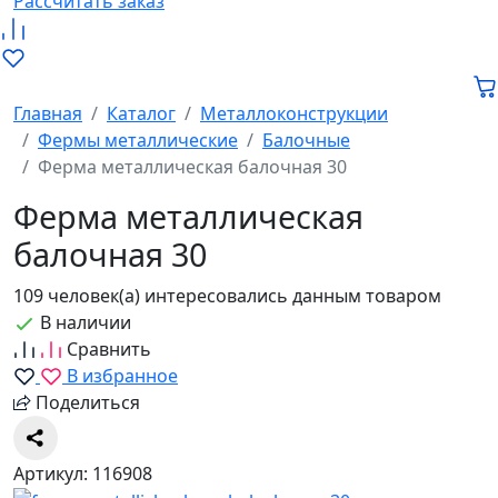
Рассчитать заказ
Главная
Каталог
Металлоконструкции
Фермы металлические
Балочные
Ферма металлическая балочная 30
Ферма металлическая
балочная 30
109 человек(а) интересовались данным товаром
В наличии
Сравнить
В избранное
Поделиться
Артикул: 116908