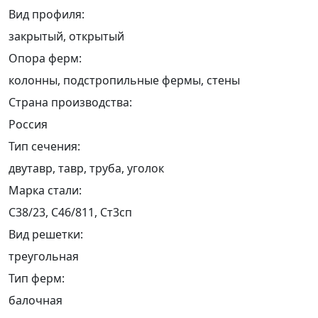
Вид профиля:
закрытый, открытый
Опора ферм:
колонны, подстропильные фермы, стены
Страна производства:
Россия
Тип сечения:
двутавр, тавр, труба, уголок
Марка стали:
С38/23, С46/811, Ст3сп
Вид решетки:
треугольная
Тип ферм:
балочная