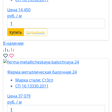
Цена 14 450
руб. / м
Купить
Подробнее
В наличии
Ферма металлическая балочная 24
Марка стали:
Ст3сп
СП 16.13330.2011
Цена 37 079
руб. / м