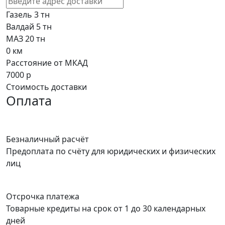
Газель 3 тн
Валдай 5 тн
МАЗ 20 тн
0
км
Расстояние от МКАД
7000
р
Стоимость доставки
Оплата
Безналичный расчёт
Предоплата по счёту для юридических и физических
лиц
Отсрочка платежа
Товарные кредиты на срок от 1 до 30 календарных
дней