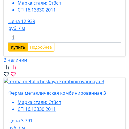
Марка стали:
Ст3сп
СП 16.13330.2011
Цена 12 939
руб. / м
Купить
Подробнее
В наличии
Ферма металлическая комбинированная 3
Марка стали:
Ст3сп
СП 16.13330.2011
Цена 3 791
руб. / м