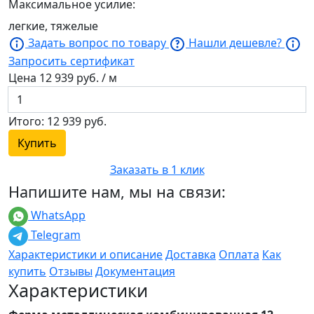
Максимальное усилие:
легкие, тяжелые
Задать вопрос по товару
Нашли дешевле?
Запросить сертификат
Цена
12 939
руб. / м
Итого:
12 939
руб.
Купить
Заказать в 1 клик
Напишите нам, мы на связи:
WhatsApp
Telegram
Характеристики и описание
Доставка
Оплата
Как
купить
Отзывы
Документация
Характеристики