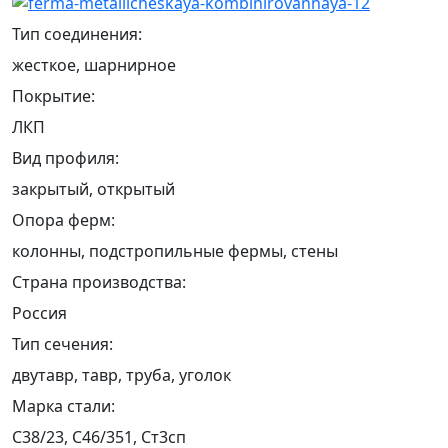
Тип соединения:
жесткое, шарнирное
Покрытие:
ЛКП
Вид профиля:
закрытый, открытый
Опора ферм:
колонны, подстропильные фермы, стены
Страна производства:
Россия
Тип сечения:
двутавр, тавр, труба, уголок
Марка стали:
С38/23, С46/351, Ст3сп