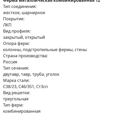
Ферма металлическая комбинированная 12
Тип соединения:
жесткое, шарнирное
Покрытие:
ЛКП
Вид профиля:
закрытый, открытый
Опора ферм:
колонны, подстропильные фермы, стены
Страна производства:
Россия
Тип сечения:
двутавр, тавр, труба, уголок
Марка стали:
С38/23, С46/351, Ст3сп
Вид решетки:
треугольная
Тип ферм:
комбинированная