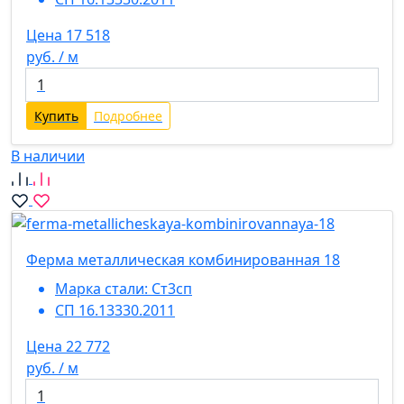
Цена 17 518
руб. / м
Купить
Подробнее
В наличии
Ферма металлическая комбинированная 18
Марка стали:
Ст3сп
СП 16.13330.2011
Цена 22 772
руб. / м