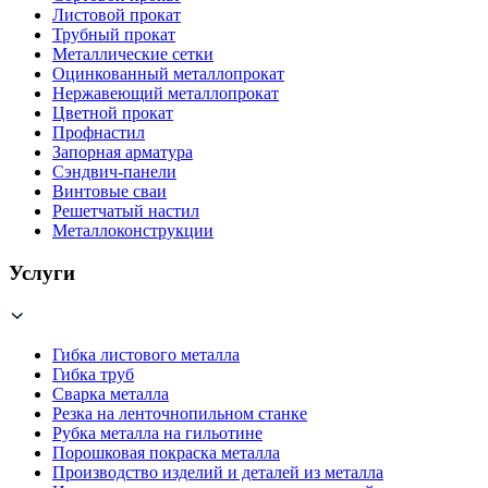
Листовой прокат
Трубный прокат
Металлические сетки
Оцинкованный металлопрокат
Нержавеющий металлопрокат
Цветной прокат
Профнастил
Запорная арматура
Сэндвич-панели
Винтовые сваи
Решетчатый настил
Металлоконструкции
Услуги
Гибка листового металла
Гибка труб
Сварка металла
Резка на ленточнопильном станке
Рубка металла на гильотине
Порошковая покраска металла
Производство изделий и деталей из металла