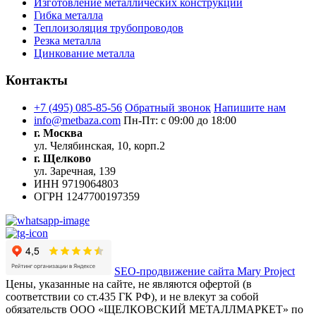
Изготовление металлических конструкций
Гибка металла
Теплоизоляция трубопроводов
Резка металла
Цинкование металла
Контакты
+7 (495) 085-85-56
Обратный звонок
Напишите нам
info@metbaza.com
Пн-Пт: с 09:00 до 18:00
г. Москва
ул. Челябинская, 10, корп.2
г. Щелково
ул. Заречная, 139
ИНН
9719064803
ОГРН
1247700197359
SEO-продвижение сайта Mary Project
Цены, указанные на сайте, не являются офертой (в
соответствии со ст.435 ГК РФ), и не влекут за собой
обязательств ООО «ЩЕЛКОВСКИЙ МЕТАЛЛМАРКЕТ» по