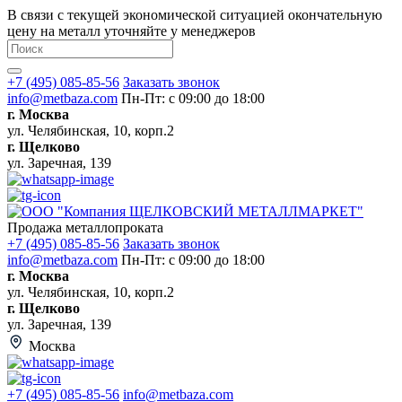
В связи с текущей экономической ситуацией окончательную
цену на металл уточняйте у менеджеров
+7 (495) 085-85-56
Заказать звонок
info@metbaza.com
Пн-Пт: с 09:00 до 18:00
г. Москва
ул. Челябинская, 10, корп.2
г. Щелково
ул. Заречная, 139
Продажа металлопроката
+7 (495) 085-85-56
Заказать звонок
info@metbaza.com
Пн-Пт: с 09:00 до 18:00
г. Москва
ул. Челябинская, 10, корп.2
г. Щелково
ул. Заречная, 139
Москва
+7 (495) 085-85-56
info@metbaza.com