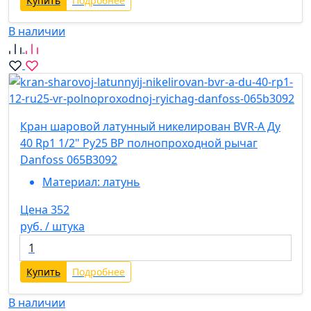
Купить
Подробнее
В наличии
Кран шаровой латунный никелирован BVR-A Ду
40 Rp1 1/2" Ру25 ВР полнопроходной рычаг
Danfoss 065B3092
Материал:
латунь
Цена 352
руб. / штука
Купить
Подробнее
В наличии