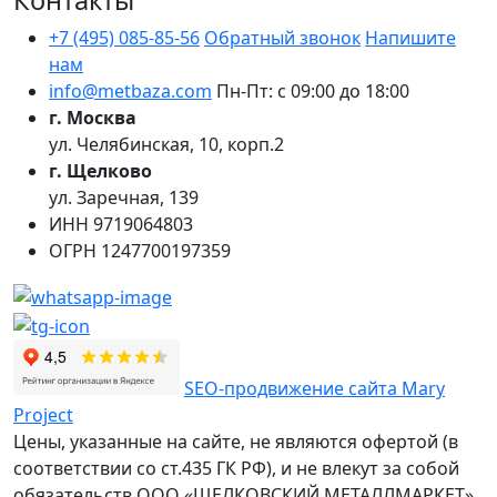
Контакты
+7 (495) 085-85-56
Обратный звонок
Напишите
нам
info@metbaza.com
Пн-Пт: с 09:00 до 18:00
г. Москва
ул. Челябинская, 10, корп.2
г. Щелково
ул. Заречная, 139
ИНН
9719064803
ОГРН
1247700197359
SEO-продвижение сайта Mary
Project
Цены, указанные на сайте, не являются офертой (в
соответствии со ст.435 ГК РФ), и не влекут за собой
обязательств ООО «ЩЕЛКОВСКИЙ МЕТАЛЛМАРКЕТ»