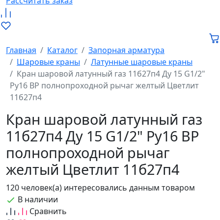
Рассчитать заказ
Главная
Каталог
Запорная арматура
Шаровые краны
Латунные шаровые краны
Кран шаровой латунный газ 11б27п4 Ду 15 G1/2"
Ру16 ВР полнопроходной рычаг желтый Цветлит
11б27п4
Кран шаровой латунный газ
11б27п4 Ду 15 G1/2" Ру16 ВР
полнопроходной рычаг
желтый Цветлит 11б27п4
120 человек(а) интересовались данным товаром
В наличии
Сравнить