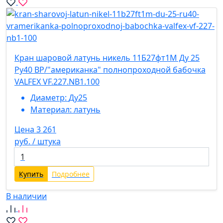
Кран шаровой латунь никель 11Б27фт1М Ду 25
Ру40 ВР/"американка" полнопроходной бабочка
VALFEX VF.227.NB1.100
Диаметр:
Ду25
Материал:
латунь
Цена 3 261
руб. / штука
Купить
Подробнее
В наличии