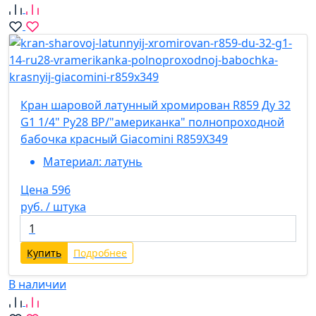
Кран шаровой латунный хромирован R859 Ду 32
G1 1/4" Ру28 ВР/"американка" полнопроходной
бабочка красный Giacomini R859X349
Материал:
латунь
Цена 596
руб. / штука
Купить
Подробнее
В наличии