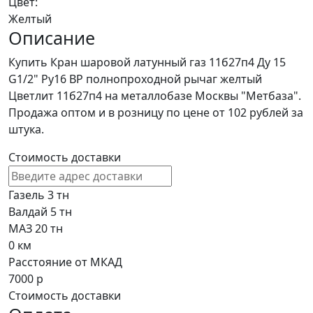
Цвет:
Желтый
Описание
Купить Кран шаровой латунный газ 11б27п4 Ду 15
G1/2" Ру16 ВР полнопроходной рычаг желтый
Цветлит 11б27п4 на металлобазе Москвы "Метбаза".
Продажа оптом и в розницу по цене от 102 рублей за
штука.
Стоимость доставки
Газель 3 тн
Валдай 5 тн
МАЗ 20 тн
0
км
Расстояние от МКАД
7000
р
Стоимость доставки