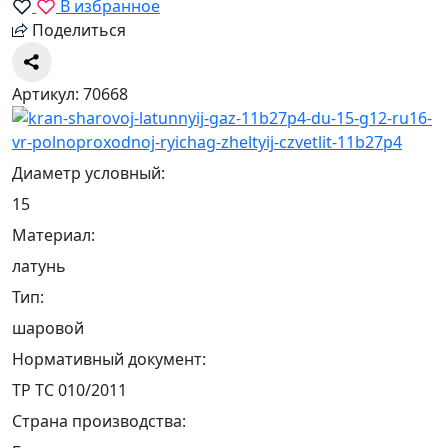
В избранное
Поделиться
Артикул: 70668
Диаметр условный:
15
Материал:
латунь
Тип:
шаровой
Нормативный документ:
ТР ТС 010/2011
Страна производства: