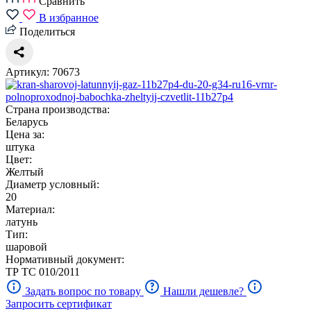
Сравнить
В избранное
Поделиться
Артикул: 70673
Страна производства:
Беларусь
Цена за:
штука
Цвет:
Желтый
Диаметр условный:
20
Материал:
латунь
Тип:
шаровой
Нормативный документ:
ТР ТС 010/2011
Задать вопрос по товару
Нашли дешевле?
Запросить сертификат