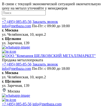
В связи с текущей экономической ситуацией окончательную
цену на металл уточняйте у менеджеров
+7 (495) 085-85-56
Заказать звонок
info@metbaza.com
Пн-Пт: с 09:00 до 18:00
г. Москва
ул. Челябинская, 10, корп.2
г. Щелково
ул. Заречная, 139
Продажа металлопроката
+7 (495) 085-85-56
Заказать звонок
info@metbaza.com
Пн-Пт: с 09:00 до 18:00
г. Москва
ул. Челябинская, 10, корп.2
г. Щелково
ул. Заречная, 139
Москва
+7 (495) 085-85-56
info@metbaza.com