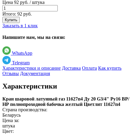
Цена
92
руб. / штука
Итого:
92
руб.
Купить
Заказать в 1 клик
Напишите нам, мы на связи:
WhatsApp
Telegram
Характеристики и описание
Доставка
Оплата
Как купить
Отзывы
Документация
Характеристики
Кран шаровой латунный газ 11б27п4 Ду 20 G3/4" Ру16 ВР/
НР полнопроходной бабочка желтый Цветлит 11б27п4
Страна производства:
Беларусь
Цена за:
штука
Цвет: