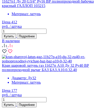
11б27п1 Ду 20 G3/4" Ру16 ВР полнопроходной бабочка
красный ГАЛЛОП 103215
Материал:
латунь
Цена 412
руб. / штука
Купить
Подробнее
В наличии
Кран шаровой латунь газ 11б27п А10 Ду 32 Ру40 ВР
полнопроходной рычаг БАЗ БАЗ.А10.0.32.40
Диаметр:
Ду32
Материал:
латунь
Цена 177
руб. / штука
Купить
Подробнее