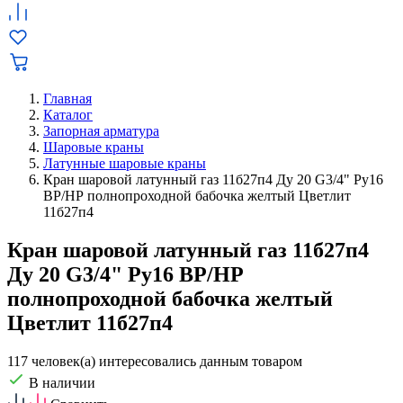
Главная
Каталог
Запорная арматура
Шаровые краны
Латунные шаровые краны
Кран шаровой латунный газ 11б27п4 Ду 20 G3/4" Ру16
ВР/НР полнопроходной бабочка желтый Цветлит
11б27п4
Кран шаровой латунный газ 11б27п4
Ду 20 G3/4" Ру16 ВР/НР
полнопроходной бабочка желтый
Цветлит 11б27п4
117 человек(а) интересовались данным товаром
В наличии