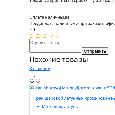
Товарные кредиты на срок от 1 до 30 кал
Оплата наличными
Предоплата наличными при заказе в офи
0.0
Отправить
Похожие товары
В наличии
Кран шаровой латунный хромирован R25
Материал:
латунь