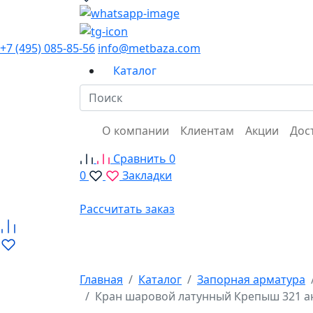
+7 (495) 085-85-56
info@metbaza.com
Каталог
О компании
Клиентам
Акции
Дос
Сравнить
0
0
Закладки
Рассчитать заказ
Главная
Каталог
Запорная арматура
Кран шаровой латунный Крепыш 321 ан