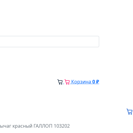
Корзина
0 ₽
рычаг красный ГАЛЛОП 103202