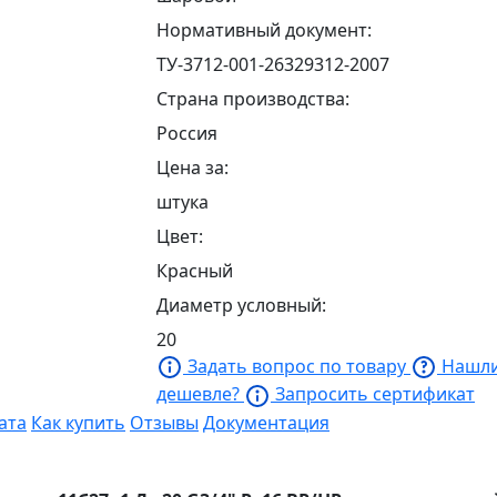
Нормативный документ:
ТУ-3712-001-26329312-2007
Страна производства:
Россия
Цена за:
штука
Цвет:
Красный
Диаметр условный:
20
Задать вопрос по товару
Нашл
дешевле?
Запросить сертификат
ата
Как купить
Отзывы
Документация