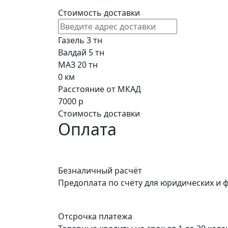
Стоимость доставки
Газель 3 тн
Валдай 5 тн
МАЗ 20 тн
0
км
Расстояние от МКАД
7000
р
Стоимость доставки
Оплата
Безналичный расчёт
Предоплата по счёту для юридических и 
Отсрочка платежа