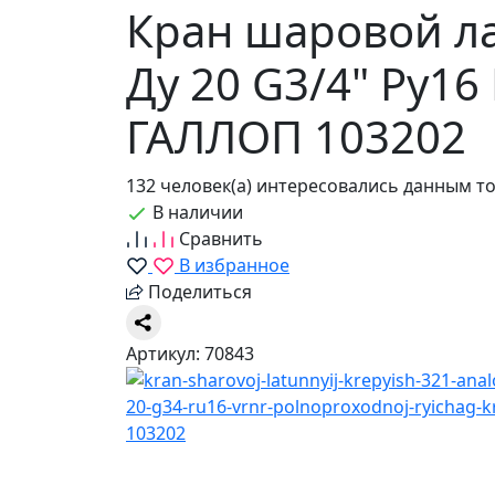
Кран шаровой л
Ду 20 G3/4" Ру1
ГАЛЛОП 103202
132 человек(а) интересовались данным т
В наличии
Сравнить
В избранное
Поделиться
Артикул: 70843