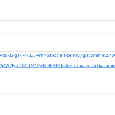
4W Ду 32 G1 1/4" Ру35 ВР/НР бабочка зеленый Giacomi