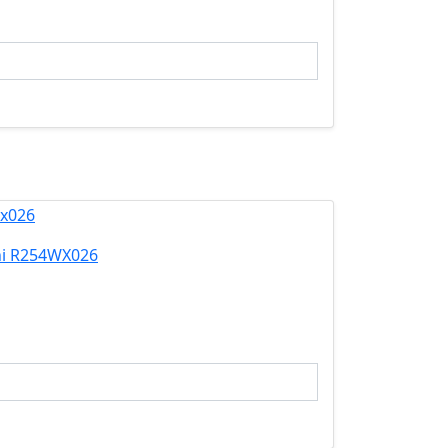
ni R254WX026