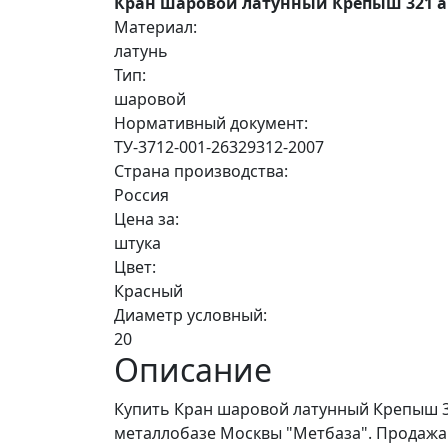
Кран шаровой латунный Крепыш 321 ан
Материал:
латунь
Тип:
шаровой
Нормативный документ:
ТУ-3712-001-26329312-2007
Страна производства:
Россия
Цена за:
штука
Цвет:
Красный
Диаметр условный:
20
Описание
Купить Кран шаровой латунный Крепыш 32
металлобазе Москвы "Метбаза". Продажа о