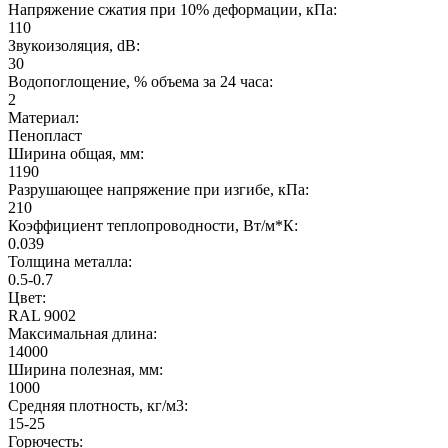
Напряжение сжатия при 10% деформации, кПа:
110
Звукоизоляция, dB:
30
Водопоглощение, % объема за 24 часа:
2
Материал:
Пенопласт
Ширина общая, мм:
1190
Разрушающее напряжение при изгибе, кПа:
210
Коэффициент теплопроводности, Вт/м*К:
0.039
Толщина металла:
0.5-0.7
Цвет:
RAL 9002
Максимальная длина:
14000
Ширина полезная, мм:
1000
Средняя плотность, кг/м3:
15-25
Горючесть: