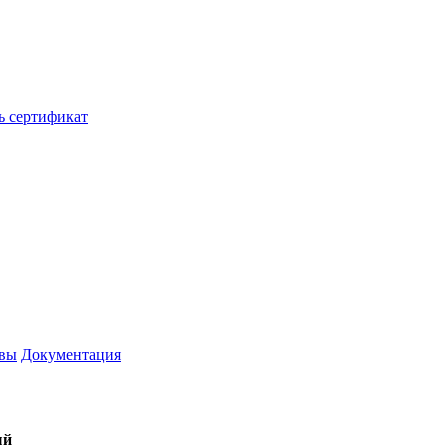
ь сертификат
вы
Документация
ый