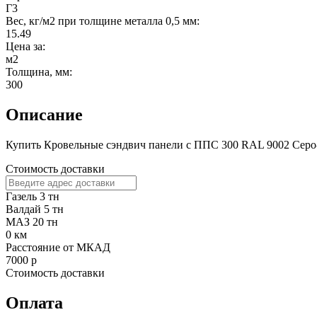
Г3
Вес, кг/м2 при толщине металла 0,5 мм:
15.49
Цена за:
м2
Толщина, мм:
300
Описание
Купить Кровельные сэндвич панели с ППС 300 RAL 9002 Серо-б
Стоимость доставки
Газель 3 тн
Валдай 5 тн
МАЗ 20 тн
0
км
Расстояние от МКАД
7000
р
Стоимость доставки
Оплата