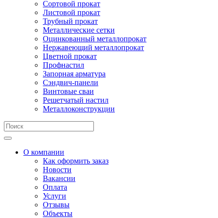
Сортовой прокат
Листовой прокат
Трубный прокат
Металлические сетки
Оцинкованный металлопрокат
Нержавеющий металлопрокат
Цветной прокат
Профнастил
Запорная арматура
Сэндвич-панели
Винтовые сваи
Решетчатый настил
Металлоконструкции
О компании
Как оформить заказ
Новости
Вакансии
Оплата
Услуги
Отзывы
Объекты