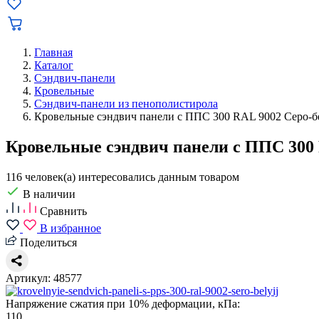
Главная
Каталог
Сэндвич-панели
Кровельные
Сэндвич-панели из пенополистирола
Кровельные сэндвич панели с ППС 300 RAL 9002 Серо-
Кровельные сэндвич панели с ППС 300
116 человек(а) интересовались данным товаром
В наличии
Сравнить
В избранное
Поделиться
Артикул: 48577
Напряжение сжатия при 10% деформации, кПа:
110