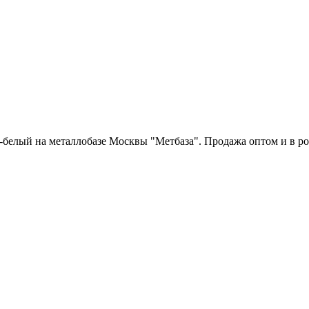
елый на металлобазе Москвы "Метбаза". Продажа оптом и в розн