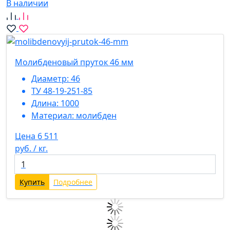
В наличии
Молибденовый пруток 46 мм
Диаметр:
46
ТУ 48-19-251-85
Длина:
1000
Материал:
молибден
Цена 6 511
руб. / кг.
Купить
Подробнее