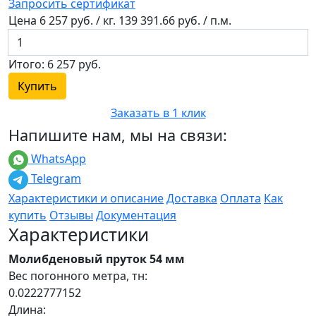
Запросить сертификат
Цена
6 257
руб. / кг.
139 391.66
руб. / п.м.
Итого:
6 257
руб.
Купить
Заказать в 1 клик
Напишите нам, мы на связи:
WhatsApp
Telegram
Характеристики и описание
Доставка
Оплата
Как
купить
Отзывы
Документация
Характеристики
Молибденовый пруток 54 мм
Вес погонного метра, тн:
0.0222777152
Длина: