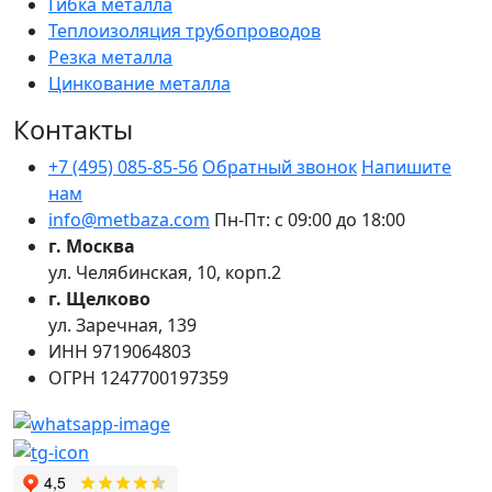
Гибка металла
Теплоизоляция трубопроводов
Резка металла
Цинкование металла
Контакты
+7 (495) 085-85-56
Обратный звонок
Напишите
нам
info@metbaza.com
Пн-Пт: с 09:00 до 18:00
г. Москва
ул. Челябинская, 10, корп.2
г. Щелково
ул. Заречная, 139
ИНН
9719064803
ОГРН
1247700197359