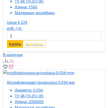
ТУ 48-19-251-85
Длина:
1500
Материал:
молибден
Цена 4 224
руб. / кг.
Купить
Подробнее
В наличии
Молибденовая проволока 0.034 мм
Диаметр:
0.034
ТУ 48-19-251-85
Длина:
2000000
Материал:
молибден