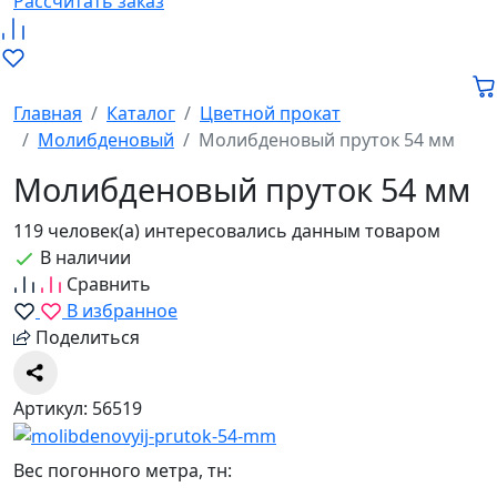
Рассчитать заказ
Главная
Каталог
Цветной прокат
Молибденовый
Молибденовый пруток 54 мм
Молибденовый пруток 54 мм
119 человек(а) интересовались данным товаром
В наличии
Сравнить
В избранное
Поделиться
Артикул: 56519
Вес погонного метра, тн: