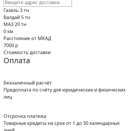
Газель 3 тн
Валдай 5 тн
МАЗ 20 тн
0
км
Расстояние от МКАД
7000
р
Стоимость доставки
Оплата
Безналичный расчёт
Предоплата по счёту для юридических и физических
лиц
Отсрочка платежа
Товарные кредиты на срок от 1 до 30 календарных
дней