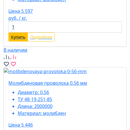
Цена 5 597
руб. / кг.
Купить
Подробнее
В наличии
Молибденовая проволока 0.56 мм
Диаметр:
0.56
ТУ 48-19-251-85
Длина:
2000000
Материал:
молибден
Цена 5 446