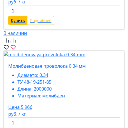
руб. / кг.
Купить
Подробнее
В наличии
Молибденовая проволока 0.34 мм
Диаметр:
0.34
ТУ 48-19-251-85
Длина:
2000000
Материал:
молибден
Цена 5 966
руб. / кг.