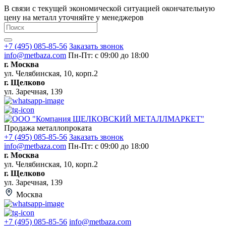
В связи с текущей экономической ситуацией окончательную
цену на металл уточняйте у менеджеров
+7 (495) 085-85-56
Заказать звонок
info@metbaza.com
Пн-Пт: с 09:00 до 18:00
г. Москва
ул. Челябинская, 10, корп.2
г. Щелково
ул. Заречная, 139
Продажа металлопроката
+7 (495) 085-85-56
Заказать звонок
info@metbaza.com
Пн-Пт: с 09:00 до 18:00
г. Москва
ул. Челябинская, 10, корп.2
г. Щелково
ул. Заречная, 139
Москва
+7 (495) 085-85-56
info@metbaza.com