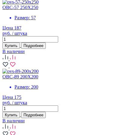
ОВС-57 250Х250
Размер:
57
Цена 187
руб. / штука
Купить
Подробнее
В наличии
ОВС-89 200Х200
Размер:
200
Цена 175
руб. / штука
Купить
Подробнее
В наличии