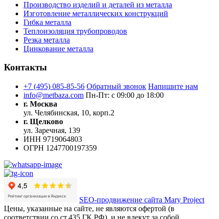
Производство изделий и деталей из металла
Изготовление металлических конструкций
Гибка металла
Теплоизоляция трубопроводов
Резка металла
Цинкование металла
Контакты
+7 (495) 085-85-56
Обратный звонок
Напишите нам
info@metbaza.com
Пн-Пт: с 09:00 до 18:00
г. Москва
ул. Челябинская, 10, корп.2
г. Щелково
ул. Заречная, 139
ИНН
9719064803
ОГРН
1247700197359
SEO-продвижение сайта Mary Project
Цены, указанные на сайте, не являются офертой (в
соответствии со ст.435 ГК РФ), и не влекут за собой