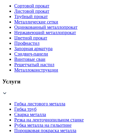
Сортовой прокат
Листовой прокат
Трубный прокат
Металлические сетки
Оцинкованный металлопрокат
Нержавеющий металлопрокат
Цветной прокат
Профнастил
Запорная арматура
Сэндвич-панели
Винтовые сваи
Решетчатый настил
Металлоконструкции
Услуги
Гибка листового металла
Гибка труб
Сварка металла
Резка на ленточнопильном станке
Рубка металла на гильотине
Порошковая покраска металла