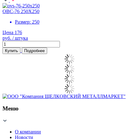
ОВС-76 250Х250
Размер:
250
Цена 176
руб. / штука
Купить
Подробнее
Меню
О компании
Новости