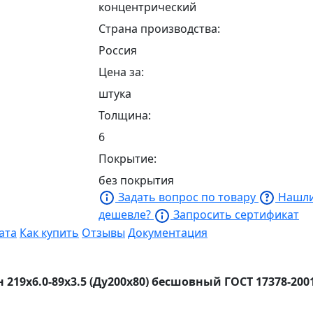
концентрический
Страна производства:
Россия
Цена за:
штука
Толщина:
6
Покрытие:
без покрытия
Задать вопрос по товару
Нашл
дешевле?
Запросить сертификат
ата
Как купить
Отзывы
Документация
219х6.0-89х3.5 (Ду200х80) бесшовный ГОСТ 17378-200