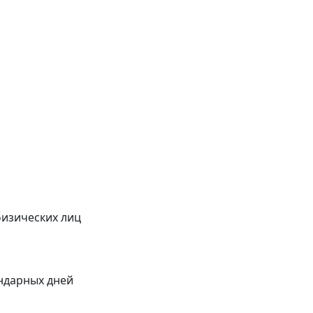
физических лиц
ендарных дней