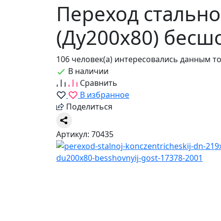
Переход стально
(Ду200х80) бесш
106 человек(а) интересовались данным т
В наличии
Сравнить
В избранное
Поделиться
Артикул: 70435