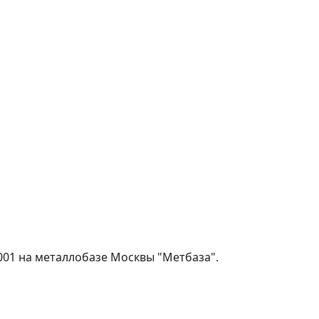
001 на металлобазе Москвы "Метбаза".