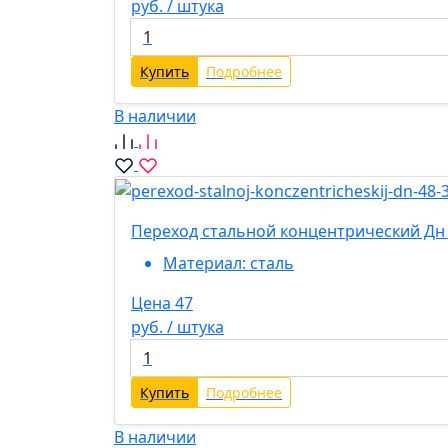
руб. / штука
Купить
Подробнее
В наличии
Переход стальной концентрический Дн 4
Материал:
сталь
Цена 47
руб. / штука
Купить
Подробнее
В наличии