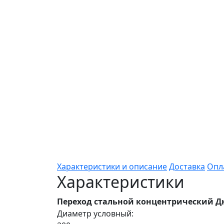
Характеристики и описание
Доставка
Опл
Характеристики
Переход стальной концентрический Дн 
Диаметр условный: