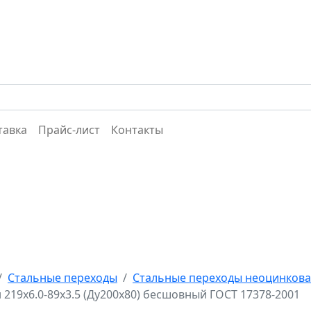
тавка
Прайс-лист
Контакты
Стальные переходы
Стальные переходы неоцинков
219х6.0-89х3.5 (Ду200х80) бесшовный ГОСТ 17378-2001