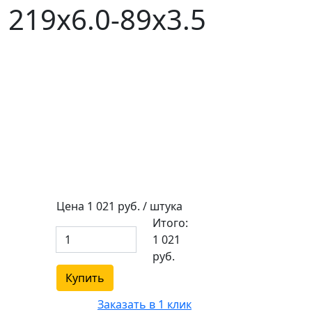
219х6.0-89х3.5
1
Цена
1 021
руб. / штука
Итого:
1 021
руб.
Купить
Заказать в 1 клик