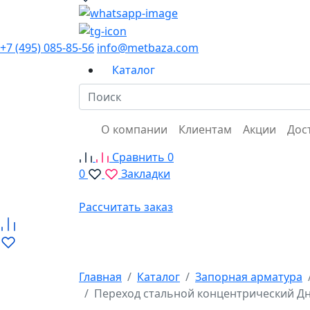
+7 (495) 085-85-56
info@metbaza.com
Каталог
О компании
Клиентам
Акции
Дос
Сравнить
0
0
Закладки
Рассчитать заказ
Главная
Каталог
Запорная арматура
Переход стальной концентрический Дн 