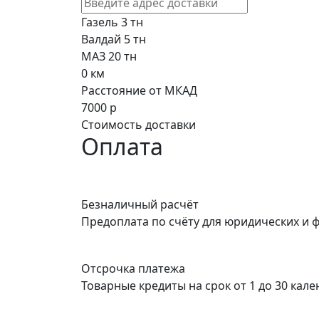
Газель 3 тн
Валдай 5 тн
МАЗ 20 тн
0
км
Расстояние от МКАД
7000
р
Стоимость доставки
Оплата
Безналичный расчёт
Предоплата по счёту для юридических и 
Отсрочка платежа
Товарные кредиты на срок от 1 до 30 кал