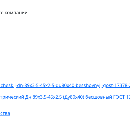
се компании
трический Дн 89х3.5-45х2.5 (Ду80х40) бесшовный ГОСТ 1
ства