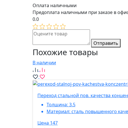
Оплата наличными
Предоплата наличными при заказе в офи
0.0
Отправить
Похожие товары
В наличии
Переход стальной пов. качества концен
Толщина:
3.5
Материал:
сталь повышенного каче
Цена 147