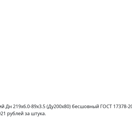
й Дн 219х6.0-89х3.5 (Ду200х80) бесшовный ГОСТ 17378-2
21 рублей за штука.