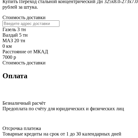
Купить Переход стальной концентрический Дн 325х8.0-273х7.0
рублей за штука.
Стоимость доставки
Газель 3 тн
Валдай 5 тн
МАЗ 20 тн
0
км
Расстояние от МКАД
7000
р
Стоимость доставки
Оплата
Безналичный расчёт
Предоплата по счёту для юридических и физических лиц
Отсрочка платежа
Товарные кредиты на срок от 1 до 30 календарных дней