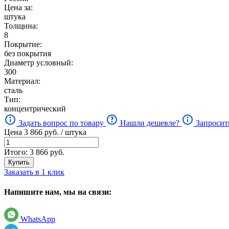
Цена за:
штука
Толщина:
8
Покрытие:
без покрытия
Диаметр условный:
300
Материал:
сталь
Тип:
концентрический
Задать вопрос по товару
Нашли дешевле?
Запросит
Цена
3 866
руб. / штука
Итого:
3 866
руб.
Купить
Заказать в 1 клик
Напишите нам, мы на связи:
WhatsApp