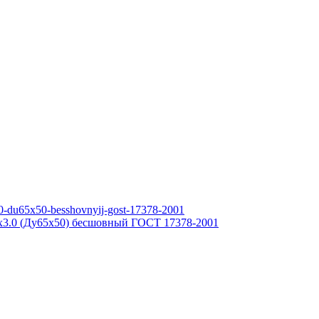
7х3.0 (Ду65х50) бесшовный ГОСТ 17378-2001