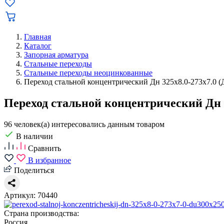
Главная
Каталог
Запорная арматура
Стальные переходы
Стальные переходы неоцинкованные
Переход стальной концентрический Дн 325х8.0-273х7.0 
Переход стальной концентрический Дн 
96 человек(а) интересовались данным товаром
В наличии
Сравнить
В избранное
Поделиться
Артикул: 70440
Страна производства:
Россия