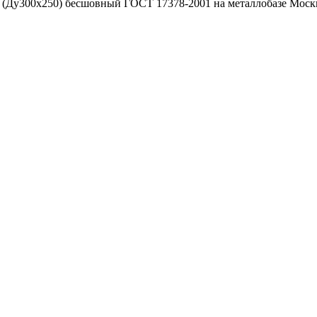
 (Ду300х250) бесшовный ГОСТ 17378-2001 на металлобазе Москв