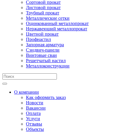
Сортовой прокат
Листовой прокат
Трубный прокат
Металлические сетки
Оцинкованный металлопрокат
Нержавеющий металлопрокат
Цветной прокат
Профнастил
Запорная арматура
Сэндвич-панели
Винтовые сваи
Решетчатый настил
Металлоконструкции
О компании
Как оформить заказ
Новости
Вакансии
Оплата
Услуги
Отзывы
Объекты