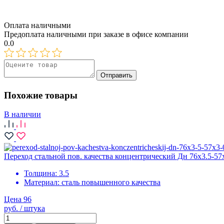
Оплата наличными
Предоплата наличными при заказе в офисе компании
0.0
Отправить
Похожие товары
В наличии
Переход стальной пов. качества концентрический Дн 76х3.5-5
Толщина:
3.5
Материал:
сталь повышенного качества
Цена 96
руб. / штука