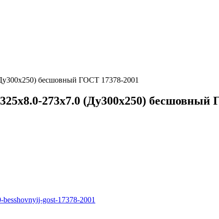
(Ду300х250) бесшовный ГОСТ 17378-2001
325х8.0-273х7.0 (Ду300х250) бесшовный 