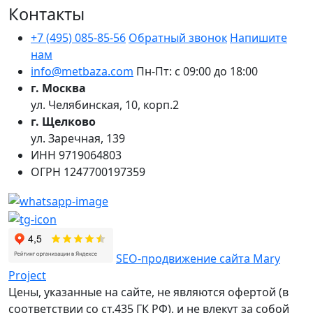
Контакты
+7 (495) 085-85-56
Обратный звонок
Напишите
нам
info@metbaza.com
Пн-Пт: с 09:00 до 18:00
г. Москва
ул. Челябинская, 10, корп.2
г. Щелково
ул. Заречная, 139
ИНН
9719064803
ОГРН
1247700197359
SEO-продвижение сайта Mary
Project
Цены, указанные на сайте, не являются офертой (в
соответствии со ст.435 ГК РФ), и не влекут за собой