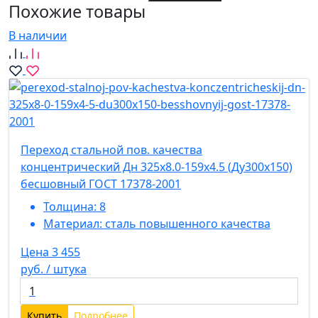
Похожие товары
В наличии
Переход стальной пов. качества
концентрический Дн 325х8.0-159х4.5 (Ду300х150)
бесшовный ГОСТ 17378-2001
Толщина:
8
Материал:
сталь повышенного качества
Цена 3 455
руб. / штука
Купить
Подробнее