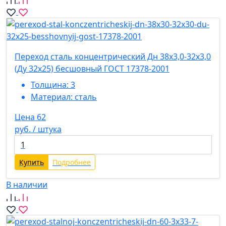
Переход сталь концентрический Дн 38х3,0-32х3,0
(Ду 32х25) бесшовный ГОСТ 17378-2001
Толщина:
3
Материал:
сталь
Цена 62
руб. / штука
Купить
Подробнее
В наличии