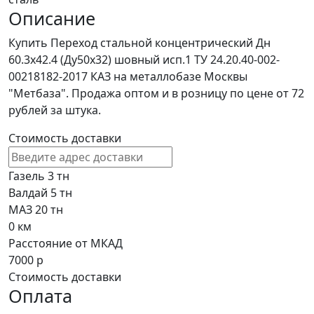
Описание
Купить Переход стальной концентрический Дн
60.3х42.4 (Ду50х32) шовный исп.1 ТУ 24.20.40-002-
00218182-2017 КАЗ на металлобазе Москвы
"Метбаза". Продажа оптом и в розницу по цене от 72
рублей за штука.
Стоимость доставки
Газель 3 тн
Валдай 5 тн
МАЗ 20 тн
0
км
Расстояние от МКАД
7000
р
Стоимость доставки
Оплата