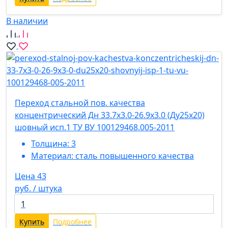
В наличии
Переход стальной пов. качества
концентрический Дн 33.7х3.0-26.9х3.0 (Ду25х20)
шовный исп.1 ТУ ВУ 100129468.005-2011
Толщина:
3
Материал:
сталь повышенного качества
Цена 43
руб. / штука
Купить
Подробнее