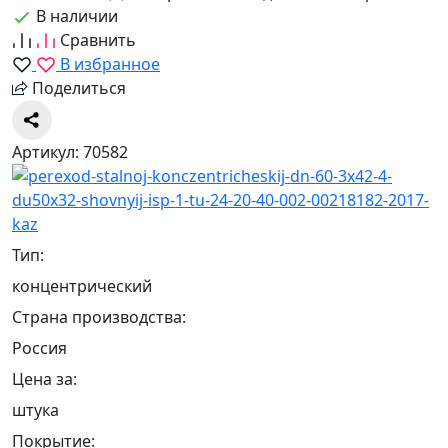
В наличии
Сравнить
В избранное
Поделиться
Артикул: 70582
Тип:
концентрический
Страна производства:
Россия
Цена за:
штука
Покрытие: