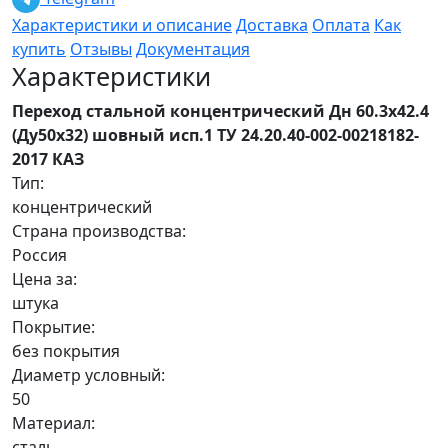
Характеристики и описание
Доставка
Оплата
Как
купить
Отзывы
Документация
Характеристики
Переход стальной концентрический Дн 60.3х42.4
(Ду50х32) шовный исп.1 ТУ 24.20.40-002-00218182-
2017 КАЗ
Тип:
концентрический
Страна производства:
Россия
Цена за:
штука
Покрытие:
без покрытия
Диаметр условный:
50
Материал:
сталь