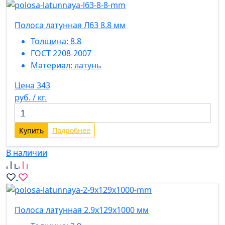
Полоса латунная Л63 8.8 мм
Толщина:
8.8
ГОСТ 2208-2007
Материал:
латунь
Цена 343
руб. / кг.
Купить
Подробнее
В наличии
Полоса латунная 2.9х129х1000 мм