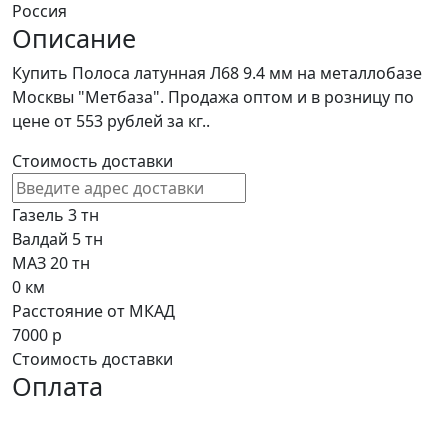
Россия
Описание
Купить Полоса латунная Л68 9.4 мм на металлобазе
Москвы "Метбаза". Продажа оптом и в розницу по
цене от 553 рублей за кг..
Стоимость доставки
Газель 3 тн
Валдай 5 тн
МАЗ 20 тн
0
км
Расстояние от МКАД
7000
р
Стоимость доставки
Оплата