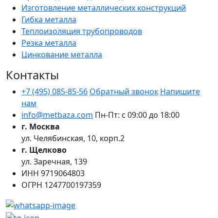
Изготовление металлических конструкций
Гибка металла
Теплоизоляция трубопроводов
Резка металла
Цинкование металла
Контакты
+7 (495) 085-85-56
Обратный звонок
Напишите
нам
info@metbaza.com
Пн-Пт: с 09:00 до 18:00
г. Москва
ул. Челябинская, 10, корп.2
г. Щелково
ул. Заречная, 139
ИНН
9719064803
ОГРН
1247700197359