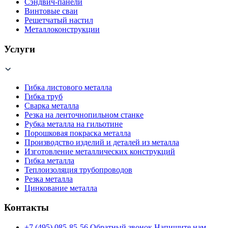
Сэндвич-панели
Винтовые сваи
Решетчатый настил
Металлоконструкции
Услуги
Гибка листового металла
Гибка труб
Сварка металла
Резка на ленточнопильном станке
Рубка металла на гильотине
Порошковая покраска металла
Производство изделий и деталей из металла
Изготовление металлических конструкций
Гибка металла
Теплоизоляция трубопроводов
Резка металла
Цинкование металла
Контакты
+7 (495) 085-85-56
Обратный звонок
Напишите нам