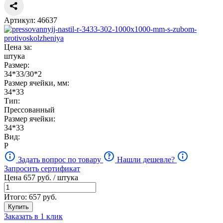
Артикул: 46637
Цена за:
штука
Размер:
34*33/30*2
Размер ячейки, мм:
34*33
Тип:
Прессованный
Размер ячейки:
34*33
Вид:
Р
Задать вопрос по товару
Нашли дешевле?
Запросить сертификат
Цена
657
руб. / штука
Итого:
657
руб.
Купить
Заказать в 1 клик