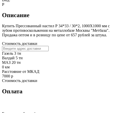
Р
Описание
Купить Прессованный настил Р 34*33 / 30*2, 1000X1000 мм с
зубом противоскольжения на металлобазе Москвы "Метбаза".
Продажа оптом и в розницу по цене от 657 рублей за штука.
Стоимость доставки
Газель 3 тн
Валдай 5 тн
МАЗ 20 тн
0
км
Расстояние от МКАД
7000
р
Стоимость доставки
Оплата