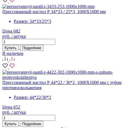
Прессованный настил Р 34*33 / 25*3, 1000X1000 мм
Размер:
34*33/25*3
Цена 682
руб. / штука
Купить
Подробнее
В наличии
Прессованный настил Р 44*22 / 30*2, 1000X1000 мм с зубом
противоскольжения
Размер:
44*22/30*2
Цена 652
руб. / штука
Купить
Подробнее