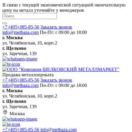
В связи с текущей экономической ситуацией окончательную
цену на металл уточняйте у менеджеров
+7 (495) 085-85-56
Заказать звонок
info@metbaza.com
Пн-Пт: с 09:00 до 18:00
г. Москва
ул. Челябинская, 10, корп.2
г. Щелково
ул. Заречная, 139
Продажа металлопроката
+7 (495) 085-85-56
Заказать звонок
info@metbaza.com
Пн-Пт: с 09:00 до 18:00
г. Москва
ул. Челябинская, 10, корп.2
г. Щелково
ул. Заречная, 139
Москва
+7 (495) 085-85-56
info@metbaza.com