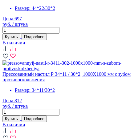
Размер:
44*22/30*2
Цена 697
руб. / штука
Купить
Подробнее
В наличии
Прессованный настил Р 34*11 / 30*2, 1000X1000 мм с зубом
противоскольжения
Размер:
34*11/30*2
Цена 812
руб. / штука
Купить
Подробнее
В наличии