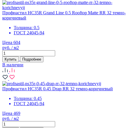
Профнастил НС35R Grand Line 0.5 Rooftop Matte RR 32 темно-
коричневый
Толщина:
0.5
ГОСТ 24045-94
Цена 604
руб. / м2
Купить
Подробнее
В наличии
Профнастил НС35R 0.45 Drap RR 32 темно-коричневый
Толщина:
0.45
ГОСТ 24045-94
Цена 469
руб. / м2