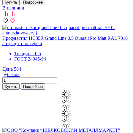
Купить
Подробнее
В наличии
Профнастил НС35R Grand Line 0.5 Quarzit Pro Matt RAL 7016
антрацитово-серый
Толщина:
0.5
ГОСТ 24045-94
Цена 584
руб. / м2
Купить
Подробнее