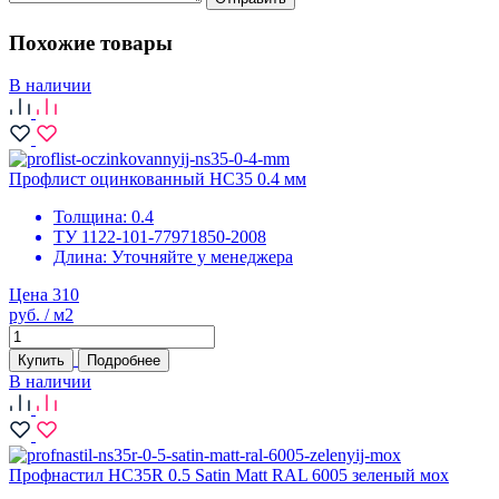
Похожие товары
В наличии
Профлист оцинкованный НС35 0.4 мм
Толщина:
0.4
ТУ 1122-101-77971850-2008
Длина:
Уточняйте у менеджера
Цена 310
руб. / м2
Купить
Подробнее
В наличии
Профнастил НС35R 0.5 Satin Мatt RAL 6005 зеленый мох