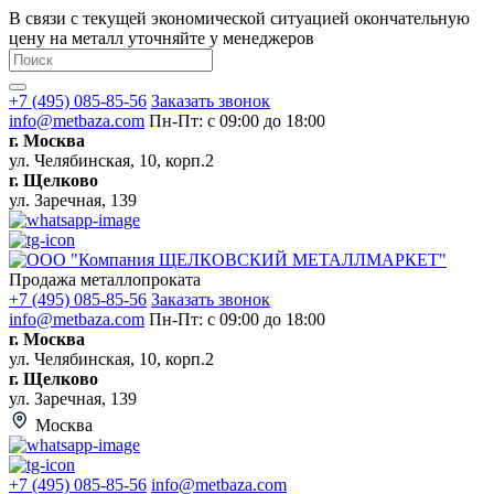
В связи с текущей экономической ситуацией окончательную
цену на металл уточняйте у менеджеров
+7 (495) 085-85-56
Заказать звонок
info@metbaza.com
Пн-Пт: с 09:00 до 18:00
г. Москва
ул. Челябинская, 10, корп.2
г. Щелково
ул. Заречная, 139
Продажа металлопроката
+7 (495) 085-85-56
Заказать звонок
info@metbaza.com
Пн-Пт: с 09:00 до 18:00
г. Москва
ул. Челябинская, 10, корп.2
г. Щелково
ул. Заречная, 139
Москва
+7 (495) 085-85-56
info@metbaza.com