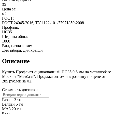
35
Цена за:
м2
ГОСТ:
ГОСТ 24045-2016, ТУ 1122-101-77971850-2008
Профиль:
НС35
Ширина общая:
1060
Вид, назначение:
Для забора, Для крыши
Описание
Купить Профлист оцинкованный НС35 0.6 мм на металлобазе
Москвы "Метбаза". Продажа оптом и в розницу по цене от
285 рублей за м2.
Стоимость доставки
Газель 3 тн
Валдай 5 тн
МАЗ 20 тн
0
км