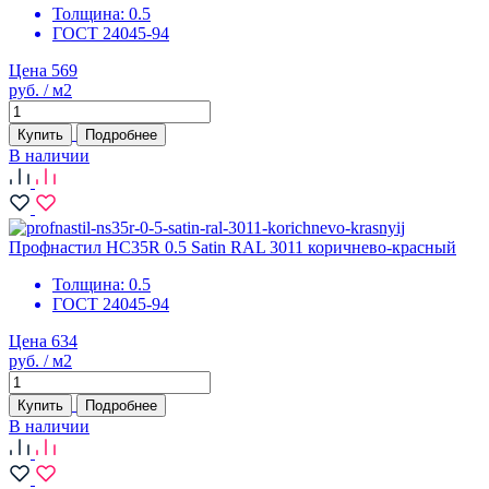
Толщина:
0.5
ГОСТ 24045-94
Цена 569
руб. / м2
Купить
Подробнее
В наличии
Профнастил НС35R 0.5 Satin RAL 3011 коричнево-красный
Толщина:
0.5
ГОСТ 24045-94
Цена 634
руб. / м2
Купить
Подробнее
В наличии