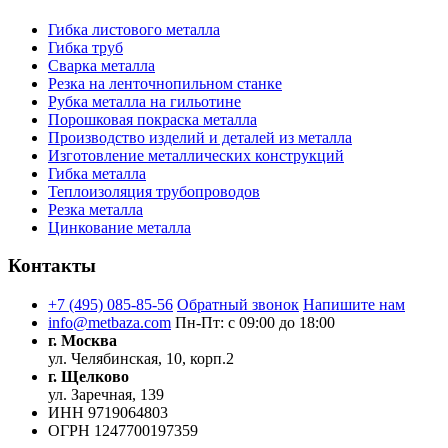
Гибка листового металла
Гибка труб
Сварка металла
Резка на ленточнопильном станке
Рубка металла на гильотине
Порошковая покраска металла
Производство изделий и деталей из металла
Изготовление металлических конструкций
Гибка металла
Теплоизоляция трубопроводов
Резка металла
Цинкование металла
Контакты
+7 (495) 085-85-56
Обратный звонок
Напишите нам
info@metbaza.com
Пн-Пт: с 09:00 до 18:00
г. Москва
ул. Челябинская, 10, корп.2
г. Щелково
ул. Заречная, 139
ИНН
9719064803
ОГРН
1247700197359