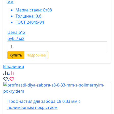
мм
Марка стали:
Ст08
Толщина:
0.6
ГОСТ 24045-94
Цена 612
руб. / м2
Купить
Подробнее
В наличии
Профнастил для забора С8 0.33 мм с
полимерным покрытием