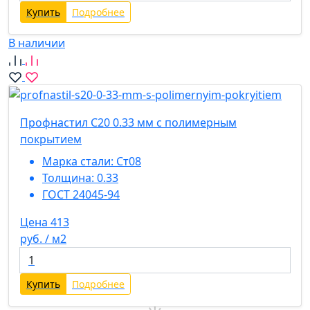
Купить
Подробнее
В наличии
Профнастил С20 0.33 мм с полимерным
покрытием
Марка стали:
Ст08
Толщина:
0.33
ГОСТ 24045-94
Цена 413
руб. / м2
Купить
Подробнее