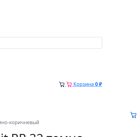
Корзина
0 ₽
темно-коричневый