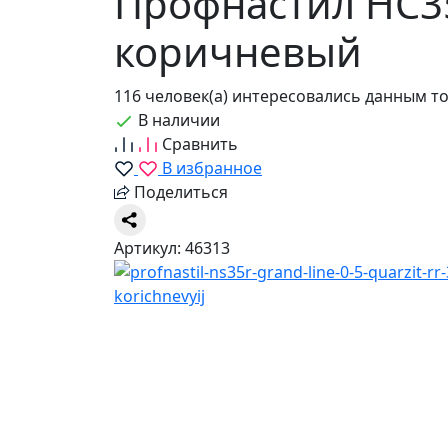
Профнастил НС35R
коричневый
116 человек(а) интересовались данным т
В наличии
Сравнить
В избранное
Поделиться
Артикул: 46313