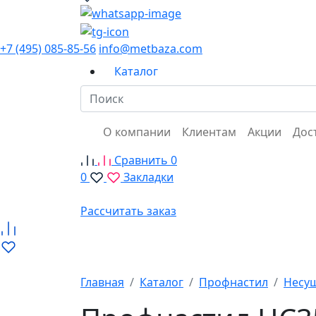
+7 (495) 085-85-56
info@metbaza.com
Каталог
О компании
Клиентам
Акции
Дос
Сравнить
0
0
Закладки
Рассчитать заказ
Главная
Каталог
Профнастил
Несу