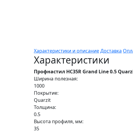
Характеристики и описание
Доставка
Опл
Характеристики
Профнастил НС35R Grand Line 0.5 Quar
Ширина полезная:
1000
Покрытие:
Quarzit
Толщина:
0.5
Высота профиля, мм:
35