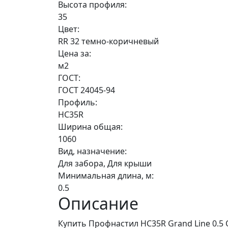
Высота профиля:
35
Цвет:
RR 32 темно-коричневый
Цена за:
м2
ГОСТ:
ГОСТ 24045-94
Профиль:
НС35R
Ширина общая:
1060
Вид, назначение:
Для забора, Для крыши
Минимальная длина, м:
0.5
Описание
Купить Профнастил НС35R Grand Line 0.5