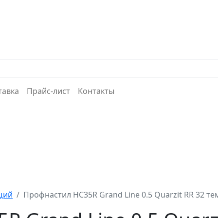
тавка
Прайс-лист
Контакты
щий
Профнастил НС35R Grand Line 0.5 Quarzit RR 32 