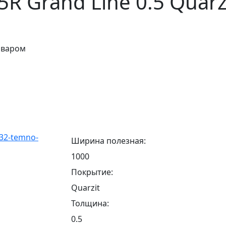
 Grand Line 0.5 Quarzi
оваром
Ширина полезная:
1000
Покрытие:
Quarzit
Толщина:
0.5