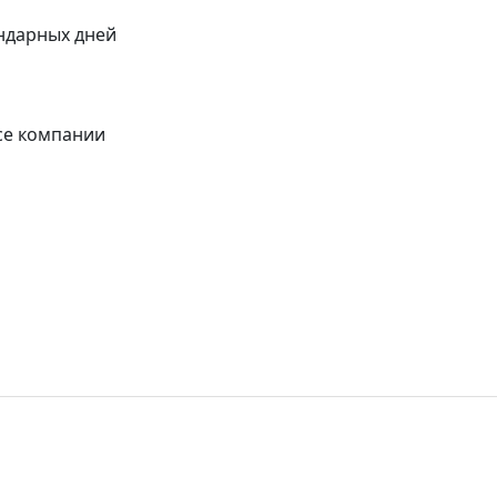
ендарных дней
се компании