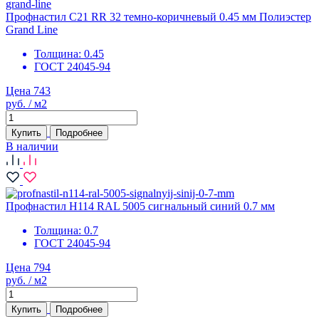
Профнастил С21 RR 32 темно-коричневый 0.45 мм Полиэстер
Grand Line
Толщина:
0.45
ГОСТ 24045-94
Цена 743
руб. / м2
Купить
Подробнее
В наличии
Профнастил Н114 RAL 5005 сигнальный синий 0.7 мм
Толщина:
0.7
ГОСТ 24045-94
Цена 794
руб. / м2
Купить
Подробнее