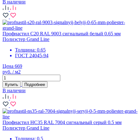
В наличии
Профнастил С20 RAL 9003 сигнальный белый 0.65 мм
Полиэстер Grand Line
Толщина:
0.65
ГОСТ 24045-94
Цена 669
руб. / м2
Купить
Подробнее
В наличии
Профнастил НС35 RAL 7004 сигнальный серый 0.5 мм
Полиэстер Grand Line
Толщина:
0.5