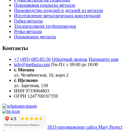
Порошковая покраска металла
Производство изделий и деталей из металла
Изготовление металлических конструкций
Гибка металла
Теплоизоляция трубопроводов
Резка металла
Цинкование металла
Контакты
+7 (495) 085-85-56
Обратный звонок
Напишите нам
info@metbaza.com
Пн-Пт: с 09:00 до 18:00
г. Москва
ул. Челябинская, 10, корп.2
г. Щелково
ул. Заречная, 139
ИНН
9719064803
ОГРН
1247700197359
SEO-продвижение сайта Mary Project