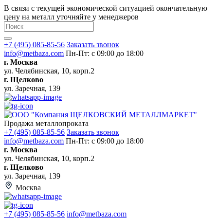
В связи с текущей экономической ситуацией окончательную
цену на металл уточняйте у менеджеров
+7 (495) 085-85-56
Заказать звонок
info@metbaza.com
Пн-Пт: с 09:00 до 18:00
г. Москва
ул. Челябинская, 10, корп.2
г. Щелково
ул. Заречная, 139
Продажа металлопроката
+7 (495) 085-85-56
Заказать звонок
info@metbaza.com
Пн-Пт: с 09:00 до 18:00
г. Москва
ул. Челябинская, 10, корп.2
г. Щелково
ул. Заречная, 139
Москва
+7 (495) 085-85-56
info@metbaza.com