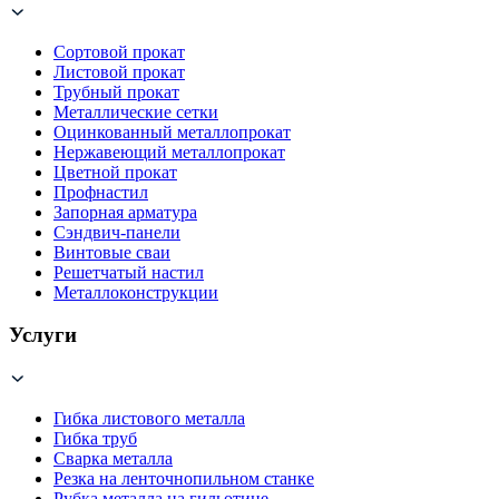
Сортовой прокат
Листовой прокат
Трубный прокат
Металлические сетки
Оцинкованный металлопрокат
Нержавеющий металлопрокат
Цветной прокат
Профнастил
Запорная арматура
Сэндвич-панели
Винтовые сваи
Решетчатый настил
Металлоконструкции
Услуги
Гибка листового металла
Гибка труб
Сварка металла
Резка на ленточнопильном станке
Рубка металла на гильотине