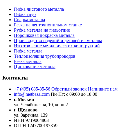
Гибка листового металла
Гибка труб
Сварка металла
Резка на ленточнопильном станке
Рубка металла на гильотине
Порошковая покраска металла
Производство изделий и деталей из металла
Изготовление металлических конструкций
Гибка металла
Теплоизоляция трубопроводов
Резка металла
Цинкование металла
Контакты
+7 (495) 085-85-56
Обратный звонок
Напишите нам
info@metbaza.com
Пн-Пт: с 09:00 до 18:00
г. Москва
ул. Челябинская, 10, корп.2
г. Щелково
ул. Заречная, 139
ИНН
9719064803
ОГРН
1247700197359