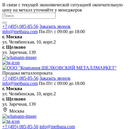
В связи с текущей экономической ситуацией окончательную
цену на металл уточняйте у менеджеров
+7 (495) 085-85-56
Заказать звонок
info@metbaza.com
Пн-Пт: с 09:00 до 18:00
г. Москва
ул. Челябинская, 10, корп.2
г. Щелково
ул. Заречная, 139
Продажа металлопроката
+7 (495) 085-85-56
Заказать звонок
info@metbaza.com
Пн-Пт: с 09:00 до 18:00
г. Москва
ул. Челябинская, 10, корп.2
г. Щелково
ул. Заречная, 139
Москва
+7 (495) 085-85-56
info@metbaza.com