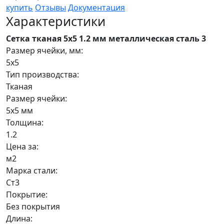
купить
Отзывы
Документация
Характеристики
Сетка тканая 5х5 1.2 мм металлическая сталь 3
Размер ячейки, мм:
5х5
Тип производства:
Тканая
Размер ячейки:
5х5 мм
Толщина:
1.2
Цена за:
м2
Марка стали:
Ст3
Покрытие:
Без покрытия
Длина: