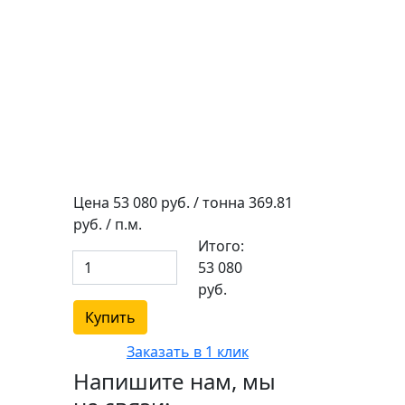
Цена
53 080
руб. / тонна
369.81
руб. / п.м.
Итого:
53 080
руб.
Купить
Заказать в 1 клик
Напишите нам, мы