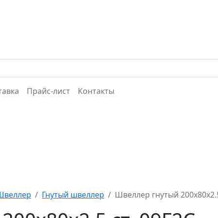
тавка
Прайс-лист
Контакты
Швеллер
Гнутый швеллер
Швеллер гнутый 200х80х2.5