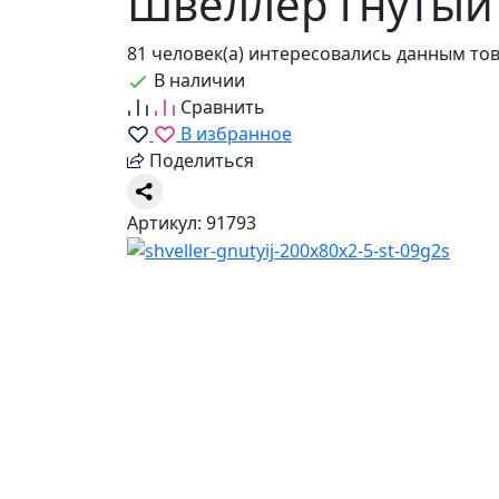
Швеллер гнутый 
81 человек(а) интересовались данным то
В наличии
Сравнить
В избранное
Поделиться
Артикул: 91793