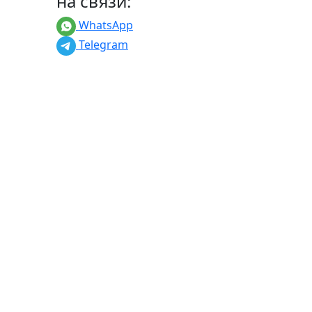
на связи:
WhatsApp
Telegram