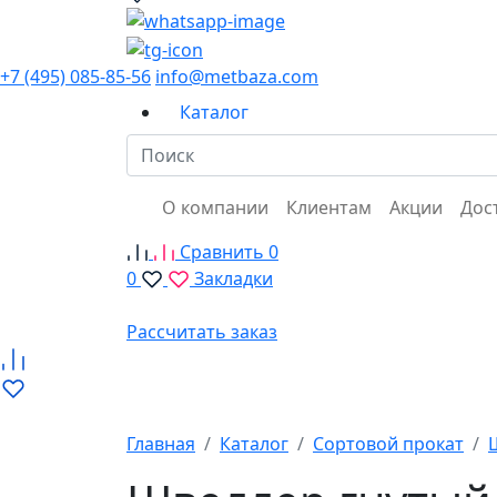
+7 (495) 085-85-56
info@metbaza.com
Каталог
О компании
Клиентам
Акции
Дос
Сравнить
0
0
Закладки
Рассчитать заказ
Главная
Каталог
Сортовой прокат