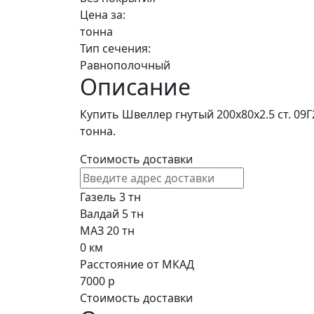
Цена за:
тонна
Тип сечения:
Равнополочный
Описание
Купить Швеллер гнутый 200х80х2.5 ст. 09
тонна.
Стоимость доставки
Газель 3 тн
Валдай 5 тн
МАЗ 20 тн
0
км
Расстояние от МКАД
7000
р
Стоимость доставки