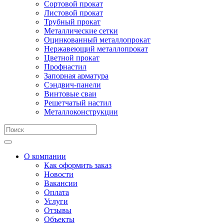
Сортовой прокат
Листовой прокат
Трубный прокат
Металлические сетки
Оцинкованный металлопрокат
Нержавеющий металлопрокат
Цветной прокат
Профнастил
Запорная арматура
Сэндвич-панели
Винтовые сваи
Решетчатый настил
Металлоконструкции
О компании
Как оформить заказ
Новости
Вакансии
Оплата
Услуги
Отзывы
Объекты