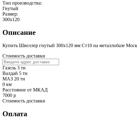
Тип производства:
Гнутый
Размер:
300х120
Описание
Купить Швеллер гнутый 300х120 мм Ст10 на металлобазе Москвы
Стоимость доставки
Газель 3 тн
Валдай 5 тн
МАЗ 20 тн
0
км
Расстояние от МКАД
7000
р
Стоимость доставки
Оплата