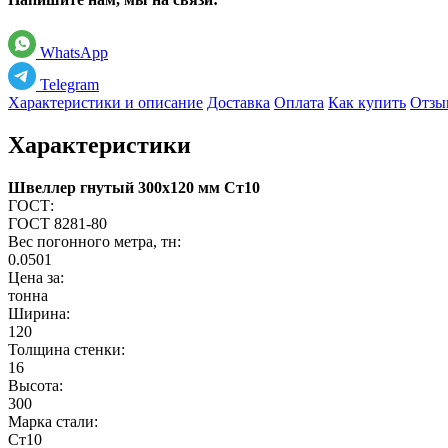
WhatsApp
Telegram
Характеристики и описание
Доставка
Оплата
Как купить
Отзы
Характеристики
Швеллер гнутый 300х120 мм Ст10
ГОСТ:
ГОСТ 8281-80
Вес погонного метра, тн:
0.0501
Цена за:
тонна
Ширина:
120
Толщина стенки:
16
Высота:
300
Марка стали:
Ст10