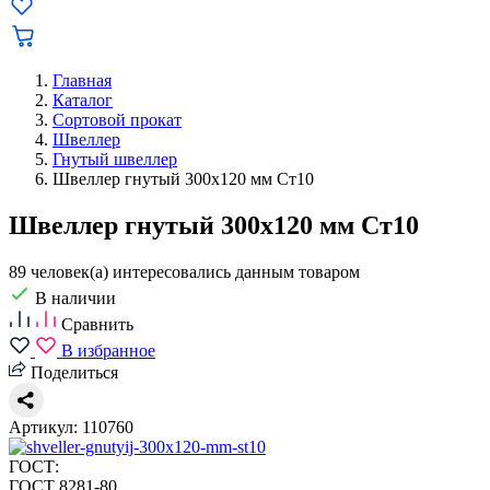
Главная
Каталог
Сортовой прокат
Швеллер
Гнутый швеллер
Швеллер гнутый 300х120 мм Ст10
Швеллер гнутый 300х120 мм Ст10
89 человек(а) интересовались данным товаром
В наличии
Сравнить
В избранное
Поделиться
Артикул: 110760
ГОСТ:
ГОСТ 8281-80