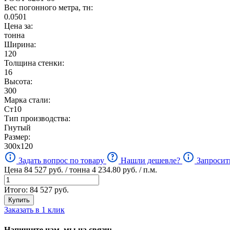
Вес погонного метра, тн:
0.0501
Цена за:
тонна
Ширина:
120
Толщина стенки:
16
Высота:
300
Марка стали:
Ст10
Тип производства:
Гнутый
Размер:
300х120
Задать вопрос по товару
Нашли дешевле?
Запросит
Цена
84 527
руб. / тонна
4 234.80
руб. / п.м.
Итого:
84 527
руб.
Купить
Заказать в 1 клик
Напишите нам, мы на связи: