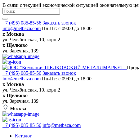
В связи с текущей экономической ситуацией окончательную це
+7 (495) 085-85-56
Заказать звонок
info@metbaza.com
Пн-Пт: с 09:00 до 18:00
г. Москва
ул. Челябинская, 10, корп.2
г. Щелково
ул. Заречная, 139
Прод
+7 (495) 085-85-56
Заказать звонок
info@metbaza.com
Пн-Пт: с 09:00 до 18:00
г. Москва
ул. Челябинская, 10, корп.2
г. Щелково
ул. Заречная, 139
Москва
+7 (495) 085-85-56
info@metbaza.com
Каталог