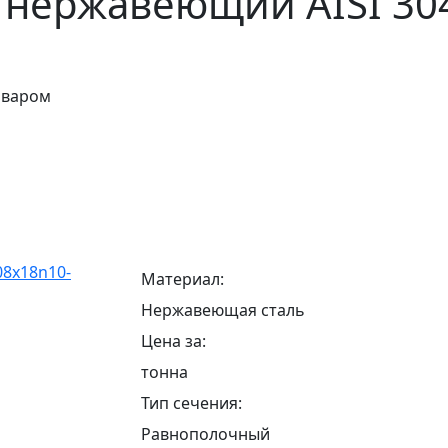
нержавеющий AISI 304
оваром
Материал:
Нержавеющая сталь
Цена за:
тонна
Тип сечения:
Равнополочный