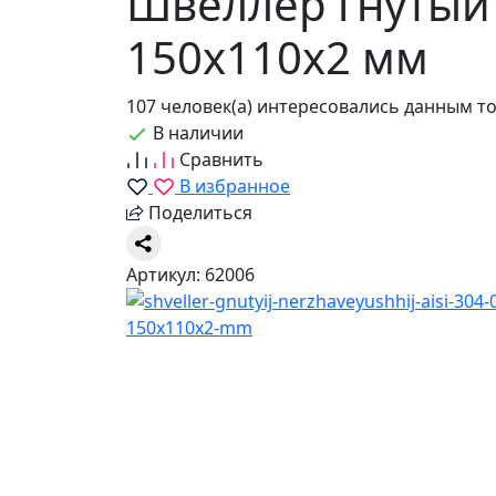
Швеллер гнутый 
150х110х2 мм
107 человек(а) интересовались данным т
В наличии
Сравнить
В избранное
Поделиться
Артикул: 62006