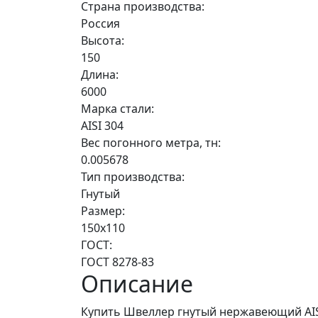
Страна производства:
Россия
Высота:
150
Длина:
6000
Марка стали:
AISI 304
Вес погонного метра, тн:
0.005678
Тип производства:
Гнутый
Размер:
150х110
ГОСТ:
ГОСТ 8278-83
Описание
Купить Швеллер гнутый нержавеющий AISI