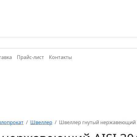
тавка
Прайс-лист
Контакты
лопрокат
Швеллер
Швеллер гнутый нержавеющий AI