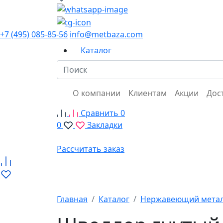
+7 (495) 085-85-56
info@metbaza.com
Каталог
О компании
Клиентам
Акции
Дос
Сравнить
0
0
Закладки
Рассчитать заказ
Главная
Каталог
Нержавеющий метал