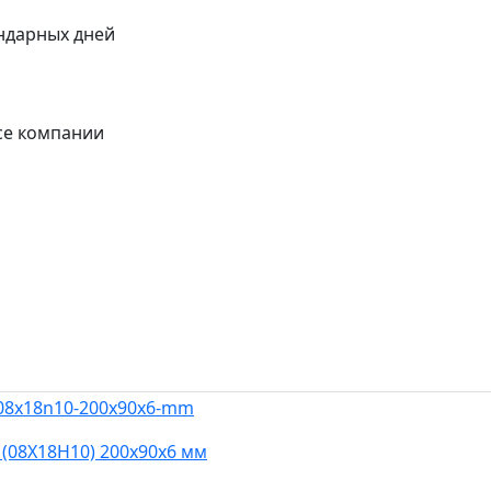
ендарных дней
се компании
(08Х18Н10) 200х90х6 мм