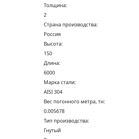
Толщина:
2
Страна производства:
Россия
Высота:
150
Длина:
6000
Марка стали:
AISI 304
Вес погонного метра, тн:
0.005678
Тип производства:
Гнутый