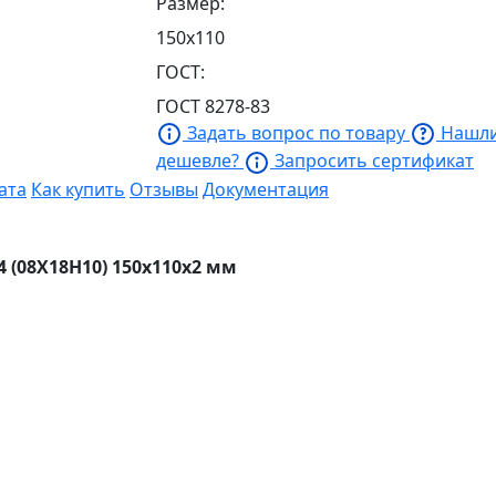
Размер:
150х110
ГОСТ:
ГОСТ 8278-83
Задать вопрос по товару
Нашл
дешевле?
Запросить сертификат
ата
Как купить
Отзывы
Документация
 (08Х18Н10) 150х110х2 мм