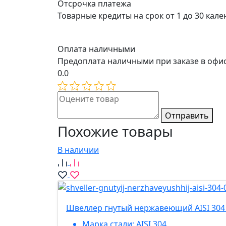
Отсрочка платежа
Товарные кредиты на срок от 1 до 30 кал
Оплата наличными
Предоплата наличными при заказе в офи
0.0
Отправить
Похожие товары
В наличии
Швеллер гнутый нержавеющий AISI 304 
Марка стали:
AISI 304