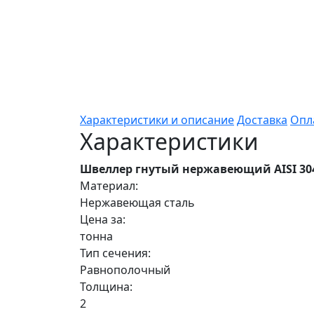
Характеристики и описание
Доставка
Опл
Характеристики
Швеллер гнутый нержавеющий AISI 304
Материал:
Нержавеющая сталь
Цена за:
тонна
Тип сечения:
Равнополочный
Толщина:
2