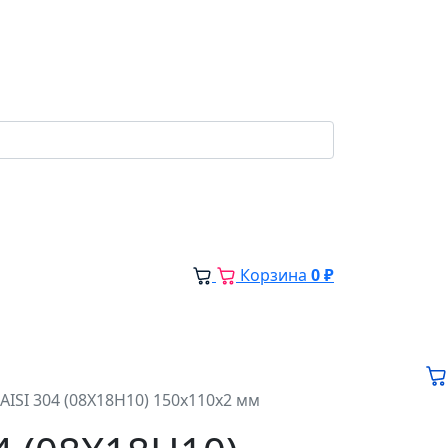
Корзина
0 ₽
SI 304 (08Х18Н10) 150х110х2 мм