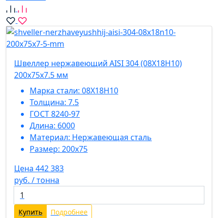
Швеллер нержавеющий AISI 304 (08Х18Н10)
200х75х7.5 мм
Марка стали:
08Х18Н10
Толщина:
7.5
ГОСТ 8240-97
Длина:
6000
Материал:
Нержавеющая сталь
Размер:
200х75
Цена 442 383
руб. / тонна
Купить
Подробнее