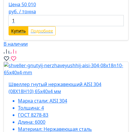
Цена 50 010
руб. / тонна
Купить
Подробнее
В наличии
Швеллер гнутый нержавеющий AISI 304
(08Х18Н10) 65х40х4 мм
Марка стали:
AISI 304
Толщина:
4
ГОСТ 8278-83
Длина:
6000
Материал:
Нержавеющая сталь