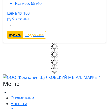
Размер:
65х40
Цена 49 100
руб. / тонна
Купить
Подробнее
Меню
О компании
Новости