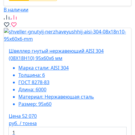
В наличии
Швеллер гнутый нержавеющий AISI 304
(08Х18Н10) 95х60х6 мм
Марка стали:
AISI 304
Толщина:
6
ГОСТ 8278-83
Длина:
6000
Материал:
Нержавеющая сталь
Размер:
95х60
Цена 52 070
руб. / тонна