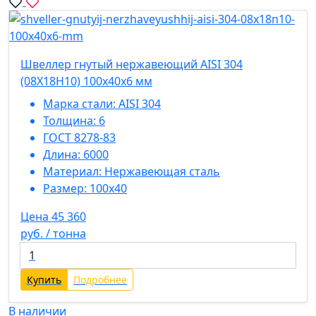
Швеллер гнутый нержавеющий AISI 304
(08Х18Н10) 100х40х6 мм
Марка стали:
AISI 304
Толщина:
6
ГОСТ 8278-83
Длина:
6000
Материал:
Нержавеющая сталь
Размер:
100х40
Цена 45 360
руб. / тонна
Купить
Подробнее
В наличии