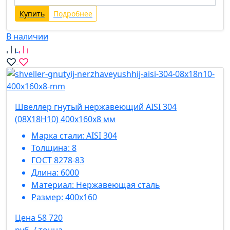
Купить
Подробнее
В наличии
Швеллер гнутый нержавеющий AISI 304
(08Х18Н10) 400х160х8 мм
Марка стали:
AISI 304
Толщина:
8
ГОСТ 8278-83
Длина:
6000
Материал:
Нержавеющая сталь
Размер:
400х160
Цена 58 720