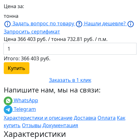
Цена за:
тонна
Задать вопрос по товару
Нашли дешевле?
Запросить сертификат
Цена
366 403
руб. / тонна
732.81
руб. / п.м.
Итого:
366 403
руб.
Купить
Заказать в 1 клик
Напишите нам, мы на связи:
WhatsApp
Telegram
Характеристики и описание
Доставка
Оплата
Как
купить
Отзывы
Документация
Характеристики