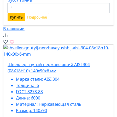
руб. / тонна
Купить
Подробнее
В наличии
Швеллер гнутый нержавеющий AISI 304
(08Х18Н10) 140х90х6 мм
Марка стали:
AISI 304
Толщина:
6
ГОСТ 8278-83
Длина:
6000
Материал:
Нержавеющая сталь
Размер:
140х90