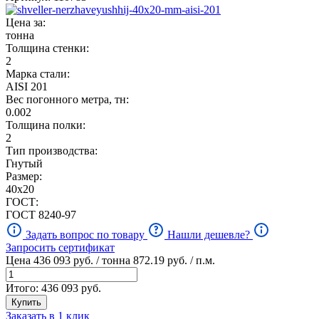
Цена за:
тонна
Толщина стенки:
2
Марка стали:
AISI 201
Вес погонного метра, тн:
0.002
Толщина полки:
2
Тип производства:
Гнутый
Размер:
40х20
ГОСТ:
ГОСТ 8240-97
Задать вопрос по товару
Нашли дешевле?
Запросить сертификат
Цена
436 093
руб. / тонна
872.19
руб. / п.м.
Итого:
436 093
руб.
Купить
Заказать в 1 клик