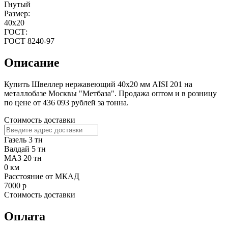
Гнутый
Размер:
40х20
ГОСТ:
ГОСТ 8240-97
Описание
Купить Швеллер нержавеющий 40х20 мм AISI 201 на
металлобазе Москвы "Метбаза". Продажа оптом и в розницу
по цене от 436 093 рублей за тонна.
Стоимость доставки
Газель 3 тн
Валдай 5 тн
МАЗ 20 тн
0
км
Расстояние от МКАД
7000
р
Стоимость доставки
Оплата