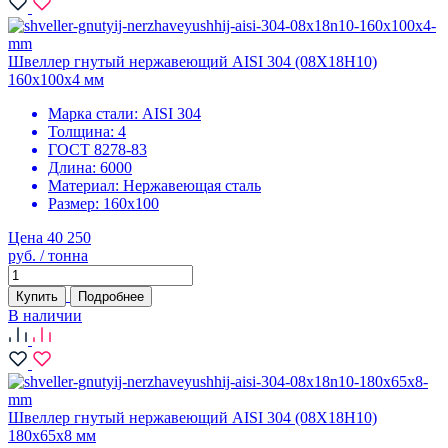
Швеллер гнутый нержавеющий AISI 304 (08Х18Н10)
160х100х4 мм
Марка стали:
AISI 304
Толщина:
4
ГОСТ 8278-83
Длина:
6000
Материал:
Нержавеющая сталь
Размер:
160х100
Цена 40 250
руб. / тонна
Купить
Подробнее
В наличии
Швеллер гнутый нержавеющий AISI 304 (08Х18Н10)
180х65х8 мм