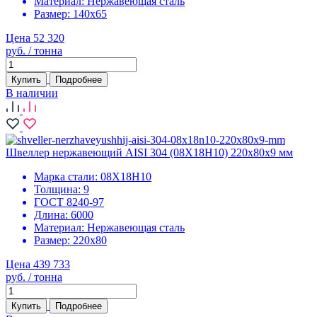
Материал:
Нержавеющая сталь
Размер:
140х65
Цена 52 320
руб. / тонна
Купить
Подробнее
В наличии
Швеллер нержавеющий AISI 304 (08Х18Н10) 220х80х9 мм
Марка стали:
08Х18Н10
Толщина:
9
ГОСТ 8240-97
Длина:
6000
Материал:
Нержавеющая сталь
Размер:
220х80
Цена 439 733
руб. / тонна
Купить
Подробнее