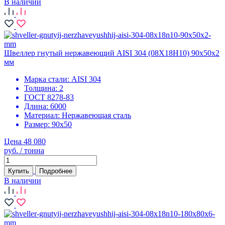
В наличии
Швеллер гнутый нержавеющий AISI 304 (08Х18Н10) 90х50х2
мм
Марка стали:
AISI 304
Толщина:
2
ГОСТ 8278-83
Длина:
6000
Материал:
Нержавеющая сталь
Размер:
90х50
Цена 48 080
руб. / тонна
Купить
Подробнее
В наличии