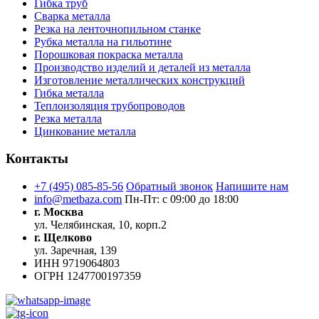
Гибка труб
Сварка металла
Резка на ленточнопильном станке
Рубка металла на гильотине
Порошковая покраска металла
Производство изделий и деталей из металла
Изготовление металлических конструкций
Гибка металла
Теплоизоляция трубопроводов
Резка металла
Цинкование металла
Контакты
+7 (495) 085-85-56
Обратный звонок
Напишите нам
info@metbaza.com
Пн-Пт: с 09:00 до 18:00
г. Москва
ул. Челябинская, 10, корп.2
г. Щелково
ул. Заречная, 139
ИНН
9719064803
ОГРН
1247700197359