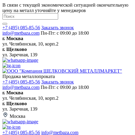
В связи с текущей экономической ситуацией окончательную
цену на металл уточняйте у менеджеров
+7 (495) 085-85-56
Заказать звонок
info@metbaza.com
Пн-Пт: с 09:00 до 18:00
г. Москва
ул. Челябинская, 10, корп.2
г. Щелково
ул. Заречная, 139
Продажа металлопроката
+7 (495) 085-85-56
Заказать звонок
info@metbaza.com
Пн-Пт: с 09:00 до 18:00
г. Москва
ул. Челябинская, 10, корп.2
г. Щелково
ул. Заречная, 139
Москва
+7 (495) 085-85-56
info@metbaza.com