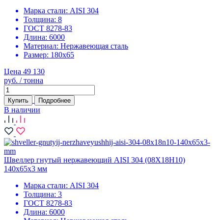
Марка стали:
AISI 304
Толщина:
8
ГОСТ 8278-83
Длина:
6000
Материал:
Нержавеющая сталь
Размер:
180х65
Цена 49 130
руб. / тонна
Купить
Подробнее
В наличии
Швеллер гнутый нержавеющий AISI 304 (08Х18Н10)
140х65х3 мм
Марка стали:
AISI 304
Толщина:
3
ГОСТ 8278-83
Длина:
6000