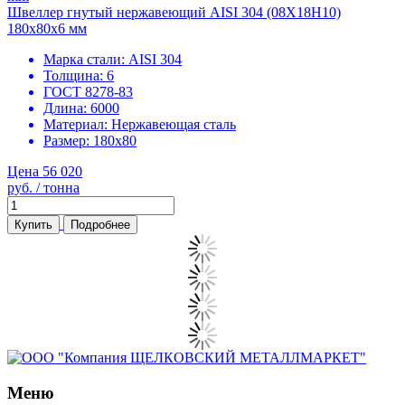
Швеллер гнутый нержавеющий AISI 304 (08Х18Н10)
180х80х6 мм
Марка стали:
AISI 304
Толщина:
6
ГОСТ 8278-83
Длина:
6000
Материал:
Нержавеющая сталь
Размер:
180х80
Цена 56 020
руб. / тонна
Купить
Подробнее
Меню