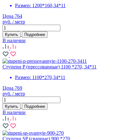
Размер:
1200*160,34*11
Цена 764
руб. / метр
Купить
Подробнее
В наличии
Ступени P (прессованные) 1100 *270, 34*11
Размер:
1100*270,34*11
Цена 769
руб. / метр
Купить
Подробнее
В наличии
Ступени SP (сварные) 900 *270