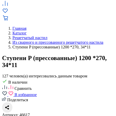
Главная
Каталог
Решетчатый настил
Из сварного и прессованного решетчатого настила
Ступени P (прессованные) 1200 *270, 34*11
Ступени P (прессованные) 1200 *270,
34*11
127 человек(а) интересовались данным товаром
В наличии
Сравнить
В избранное
Поделиться
Артикул: 46617