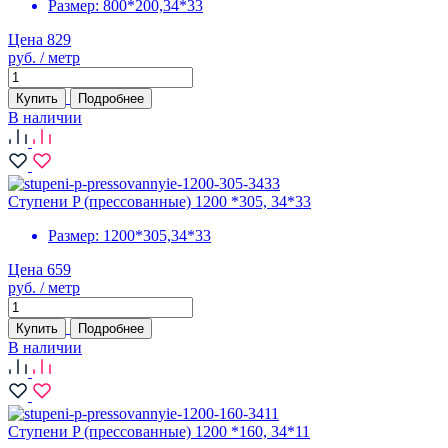
Размер:
800*200,34*33
Цена 829
руб. / метр
Купить
Подробнее
В наличии
Ступени P (прессованные) 1200 *305, 34*33
Размер:
1200*305,34*33
Цена 659
руб. / метр
Купить
Подробнее
В наличии
Ступени P (прессованные) 1200 *160, 34*11