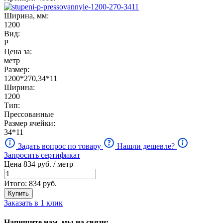
Ширина, мм:
1200
Вид:
Р
Цена за:
метр
Размер:
1200*270,34*11
Ширина:
1200
Тип:
Прессованные
Размер ячейки:
34*11
Задать вопрос по товару
Нашли дешевле?
Запросить сертификат
Цена
834
руб. / метр
Итого:
834
руб.
Купить
Заказать в 1 клик
Напишите нам, мы на связи: