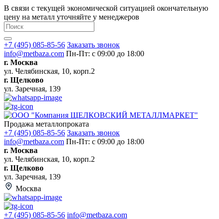
В связи с текущей экономической ситуацией окончательную
цену на металл уточняйте у менеджеров
+7 (495) 085-85-56
Заказать звонок
info@metbaza.com
Пн-Пт: с 09:00 до 18:00
г. Москва
ул. Челябинская, 10, корп.2
г. Щелково
ул. Заречная, 139
Продажа металлопроката
+7 (495) 085-85-56
Заказать звонок
info@metbaza.com
Пн-Пт: с 09:00 до 18:00
г. Москва
ул. Челябинская, 10, корп.2
г. Щелково
ул. Заречная, 139
Москва
+7 (495) 085-85-56
info@metbaza.com