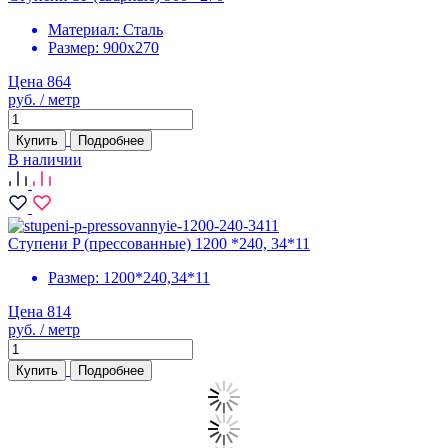
Материал:
Сталь
Размер:
900х270
Цена 864
руб. / метр
Купить
Подробнее
В наличии
Ступени P (прессованные) 1200 *240, 34*11
Размер:
1200*240,34*11
Цена 814
руб. / метр
Купить
Подробнее