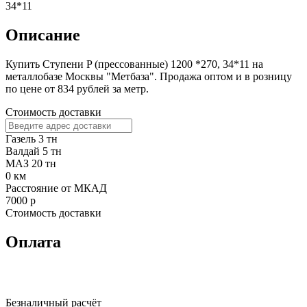
34*11
Описание
Купить Ступени P (прессованные) 1200 *270, 34*11 на
металлобазе Москвы "Метбаза". Продажа оптом и в розницу
по цене от 834 рублей за метр.
Стоимость доставки
Газель 3 тн
Валдай 5 тн
МАЗ 20 тн
0
км
Расстояние от МКАД
7000
р
Стоимость доставки
Оплата
Безналичный расчёт