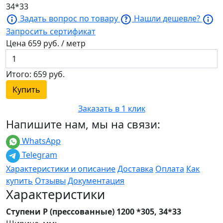
34*33
Задать вопрос по товару
Нашли дешевле?
Запросить сертификат
Цена
659
руб. / метр
Итого:
659
руб.
Купить
Заказать в 1 клик
Напишите нам, мы на связи:
WhatsApp
Telegram
Характеристики и описание
Доставка
Оплата
Как
купить
Отзывы
Документация
Характеристики
Ступени P (прессованные) 1200 *305, 34*33