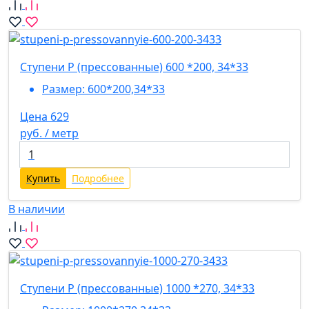
Ступени P (прессованные) 600 *200, 34*33
Размер:
600*200,34*33
Цена 629
руб. / метр
Купить
Подробнее
В наличии
Ступени P (прессованные) 1000 *270, 34*33