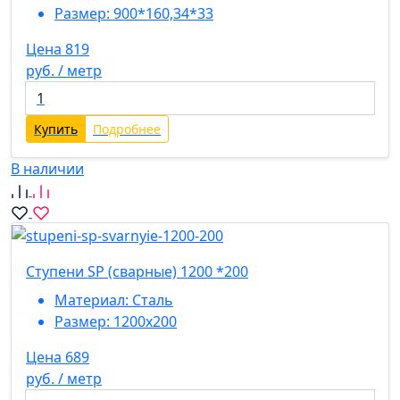
Размер:
900*160,34*33
Цена 819
руб. / метр
Купить
Подробнее
В наличии
Ступени SP (сварные) 1200 *200
Материал:
Сталь
Размер:
1200х200
Цена 689
руб. / метр