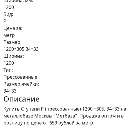
Ширина, мм:
1200
Вид:
Р
Цена за:
метр
Размер:
1200*305,34*33
Ширина:
1200
Тип:
Прессованные
Размер ячейки:
34*33
Описание
Купить Ступени P (прессованные) 1200 *305, 34*33 на
металлобазе Москвы "Метбаза". Продажа оптом и в
розницу по цене от 659 рублей за метр.