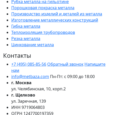
Рубка металла на гильотине
Порошковая покраска металла
Производство изделий и деталей из металла
Изготовление металлических конструкций
Гибка металла
Теплоизоляция трубопроводов
Резка металла
Цинкование металла
Контакты
+7 (495) 085-85-56
Обратный звонок
Напишите
нам
info@metbaza.com
Пн-Пт: с 09:00 до 18:00
г. Москва
ул. Челябинская, 10, корп.2
г. Щелково
ул. Заречная, 139
ИНН
9719064803
ОГРН
1247700197359