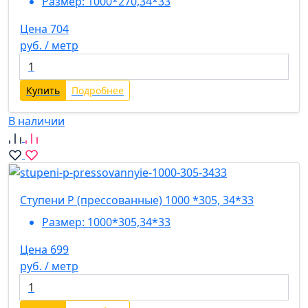
Размер:
1000*270,34*33
Цена 704
руб. / метр
Купить
Подробнее
В наличии
Ступени P (прессованные) 1000 *305, 34*33
Размер:
1000*305,34*33
Цена 699
руб. / метр