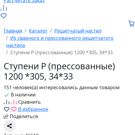
Рассчитать заказ
Главная
Каталог
Решетчатый настил
Из сварного и прессованного решетчатого
настила
Ступени P (прессованные) 1200 *305, 34*33
Ступени P (прессованные)
1200 *305, 34*33
151 человек(а) интересовались данным товаром
В наличии
Сравнить
В избранное
Поделиться