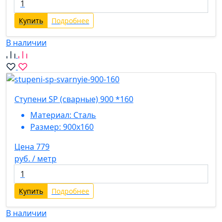
Купить
Подробнее
В наличии
Ступени SP (сварные) 900 *160
Материал:
Сталь
Размер:
900х160
Цена 779
руб. / метр
Купить
Подробнее
В наличии