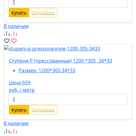
Купить
Подробнее
В наличии
Ступени P (прессованные) 1200 *305, 34*33
Размер:
1200*305,34*33
Цена 659
руб. / метр
Купить
Подробнее
В наличии