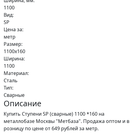
Ширина, мм:
1100
Вид:
SP
Цена за:
метр
Размер:
1100х160
Ширина:
1100
Материал:
Сталь
Тип:
Сварные
Описание
Купить Ступени SP (сварные) 1100 *160 на
металлобазе Москвы "Метбаза". Продажа оптом и в
розницу по цене от 649 рублей за метр.