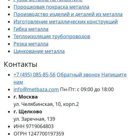
Порошковая покраска металла
Производство изделий и деталей из металла
Изготовление металлических конструкций
Гибка металла
Теплоизоляция трубопроводов
Резка металла
Цинкование металла
Контакты
+7 (495) 085-85-56
Обратный звонок
Напишите
нам
info@metbaza.com
Пн-Пт: с 09:00 до 18:00
г. Москва
ул. Челябинская, 10, корп.2
г. Щелково
ул. Заречная, 139
ИНН
9719064803
ОГРН
1247700197359