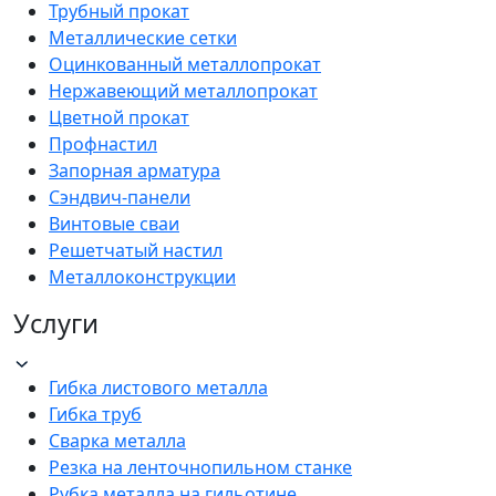
Трубный прокат
Металлические сетки
Оцинкованный металлопрокат
Нержавеющий металлопрокат
Цветной прокат
Профнастил
Запорная арматура
Сэндвич-панели
Винтовые сваи
Решетчатый настил
Металлоконструкции
Услуги
Гибка листового металла
Гибка труб
Сварка металла
Резка на ленточнопильном станке
Рубка металла на гильотине