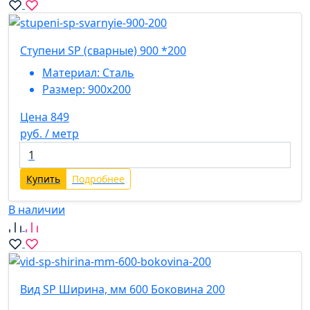
Ступени SP (сварные) 900 *200
Материал:
Сталь
Размер:
900х200
Цена 849
руб. / метр
Купить
Подробнее
В наличии
Вид SP Ширина, мм 600 Боковина 200