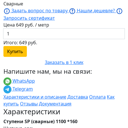
Сварные
Задать вопрос по товару
Нашли дешевле?
Запросить сертификат
Цена
649
руб. / метр
Итого:
649
руб.
Купить
Заказать в 1 клик
Напишите нам, мы на связи:
WhatsApp
Telegram
Характеристики и описание
Доставка
Оплата
Как
купить
Отзывы
Документация
Характеристики
Ступени SP (сварные) 1100 *160