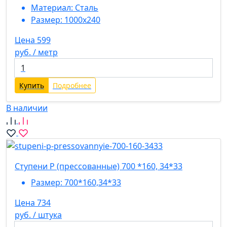
Материал:
Сталь
Размер:
1000х240
Цена 599
руб. / метр
Купить
Подробнее
В наличии
Ступени P (прессованные) 700 *160, 34*33
Размер:
700*160,34*33
Цена 734
руб. / штука