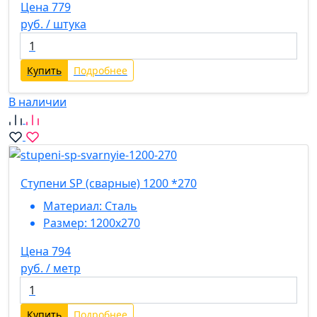
Цена 779
руб. / штука
Купить
Подробнее
В наличии
Ступени SP (сварные) 1200 *270
Материал:
Сталь
Размер:
1200х270
Цена 794
руб. / метр
Купить
Подробнее