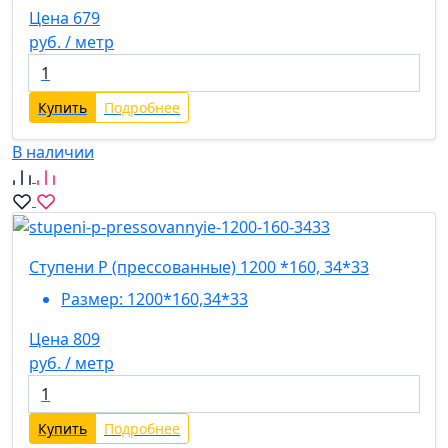
Цена 679
руб. / метр
Купить
Подробнее
В наличии
Ступени P (прессованные) 1200 *160, 34*33
Размер:
1200*160,34*33
Цена 809
руб. / метр
Купить
Подробнее