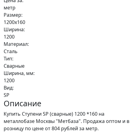
Цена за:
метр
Размер:
1200х160
Ширина:
1200
Материал:
Сталь
Тип:
Сварные
Ширина, мм:
1200
Вид:
SP
Описание
Купить Ступени SP (сварные) 1200 *160 на
металлобазе Москвы "Метбаза". Продажа оптом и в
розницу по цене от 804 рублей за метр.