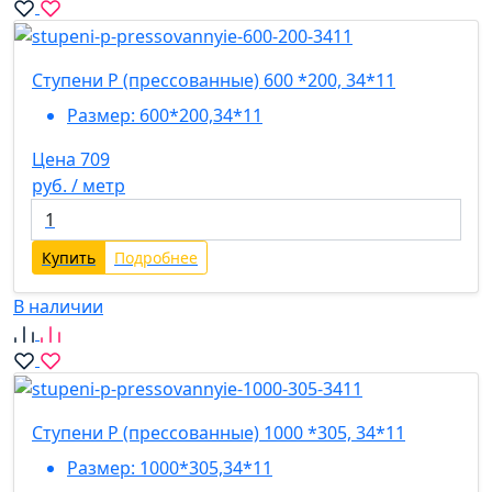
Ступени P (прессованные) 600 *200, 34*11
Размер:
600*200,34*11
Цена 709
руб. / метр
Купить
Подробнее
В наличии
Ступени P (прессованные) 1000 *305, 34*11
Размер:
1000*305,34*11