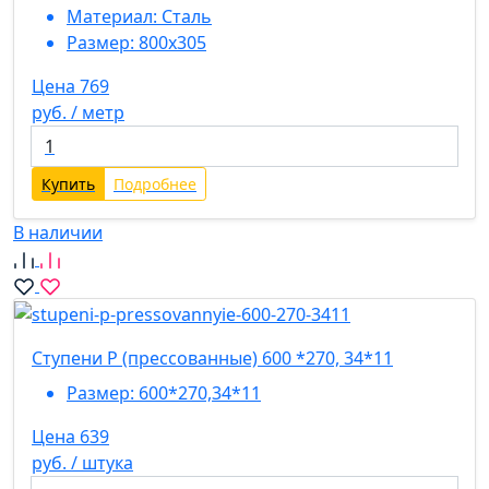
Материал:
Сталь
Размер:
800х305
Цена 769
руб. / метр
Купить
Подробнее
В наличии
Ступени P (прессованные) 600 *270, 34*11
Размер:
600*270,34*11
Цена 639
руб. / штука