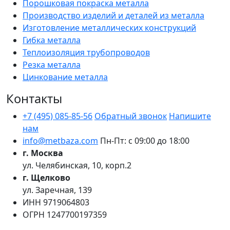
Порошковая покраска металла
Производство изделий и деталей из металла
Изготовление металлических конструкций
Гибка металла
Теплоизоляция трубопроводов
Резка металла
Цинкование металла
Контакты
+7 (495) 085-85-56
Обратный звонок
Напишите
нам
info@metbaza.com
Пн-Пт: с 09:00 до 18:00
г. Москва
ул. Челябинская, 10, корп.2
г. Щелково
ул. Заречная, 139
ИНН
9719064803
ОГРН
1247700197359