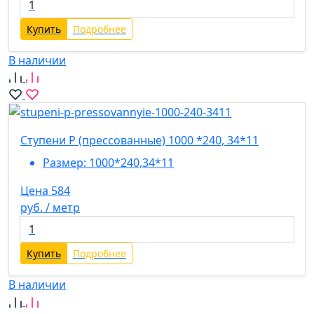
Купить
Подробнее
В наличии
Ступени P (прессованные) 1000 *240, 34*11
Размер:
1000*240,34*11
Цена 584
руб. / метр
Купить
Подробнее
В наличии