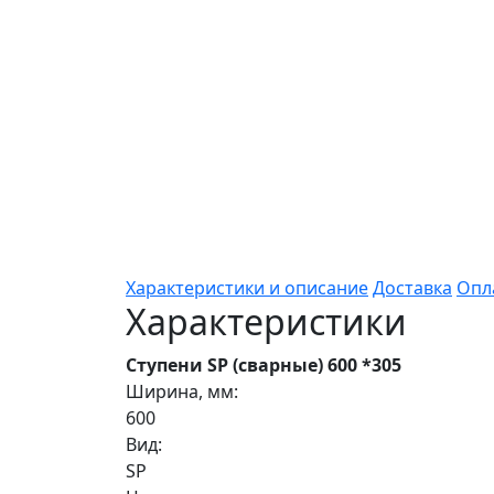
Характеристики и описание
Доставка
Опл
Характеристики
Ступени SP (сварные) 600 *305
Ширина, мм:
600
Вид:
SP