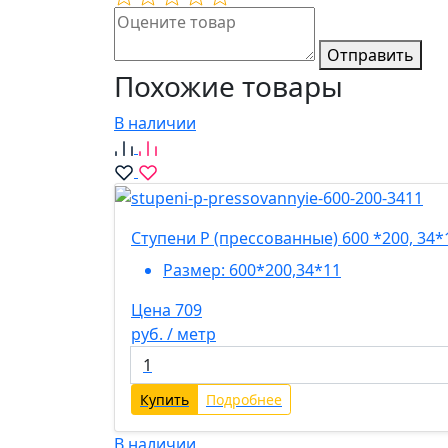
Отправить
Похожие товары
В наличии
Ступени P (прессованные) 600 *200, 34*
Размер:
600*200,34*11
Цена 709
руб. / метр
Купить
Подробнее
В наличии