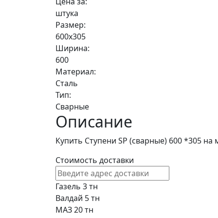
Цена за:
штука
Размер:
600х305
Ширина:
600
Материал:
Сталь
Тип:
Сварные
Описание
Купить Ступени SP (сварные) 600 *305 на
Стоимость доставки
Газель 3 тн
Валдай 5 тн
МАЗ 20 тн