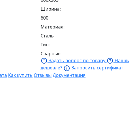
Ширина:
600
Материал:
Сталь
Тип:
Сварные
Задать вопрос по товару
Нашл
дешевле?
Запросить сертификат
ата
Как купить
Отзывы
Документация