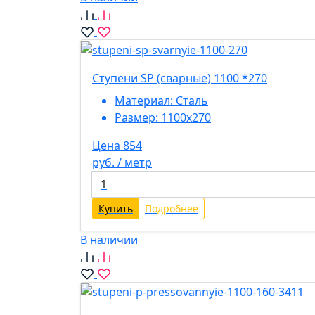
Ступени SP (сварные) 1100 *270
Материал:
Сталь
Размер:
1100х270
Цена 854
руб. / метр
Купить
Подробнее
В наличии