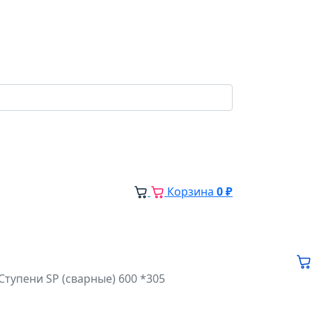
Корзина
0 ₽
Ступени SP (сварные) 600 *305