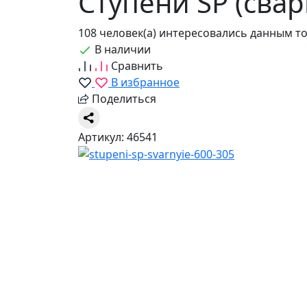
Ступени SP (свар
108 человек(а) интересовались данным т
В наличии
Сравнить
В избранное
Поделиться
Артикул: 46541