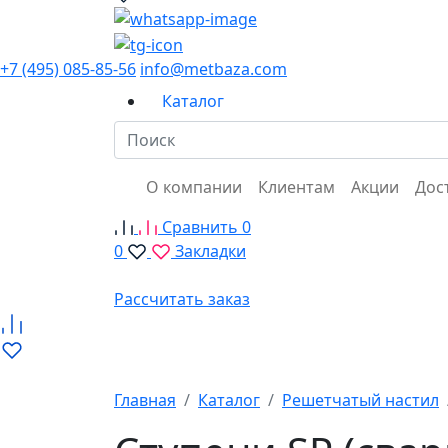
+7 (495) 085-85-56
info@metbaza.com
Каталог
О компании
Клиентам
Акции
Дос
Сравнить
0
0
Закладки
Рассчитать заказ
Главная
Каталог
Решетчатый настил