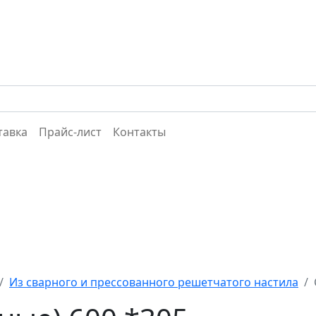
тавка
Прайс-лист
Контакты
Из сварного и прессованного решетчатого настила