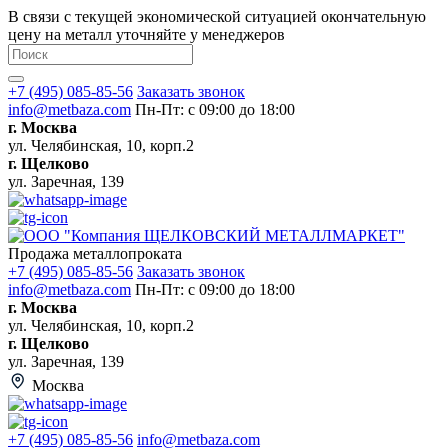
В связи с текущей экономической ситуацией окончательную
цену на металл уточняйте у менеджеров
+7 (495) 085-85-56
Заказать звонок
info@metbaza.com
Пн-Пт: с 09:00 до 18:00
г. Москва
ул. Челябинская, 10, корп.2
г. Щелково
ул. Заречная, 139
Продажа металлопроката
+7 (495) 085-85-56
Заказать звонок
info@metbaza.com
Пн-Пт: с 09:00 до 18:00
г. Москва
ул. Челябинская, 10, корп.2
г. Щелково
ул. Заречная, 139
Москва
+7 (495) 085-85-56
info@metbaza.com