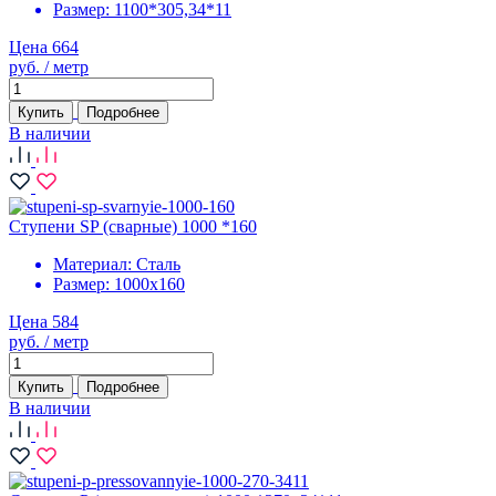
Размер:
1100*305,34*11
Цена 664
руб. / метр
Купить
Подробнее
В наличии
Ступени SP (сварные) 1000 *160
Материал:
Сталь
Размер:
1000х160
Цена 584
руб. / метр
Купить
Подробнее
В наличии