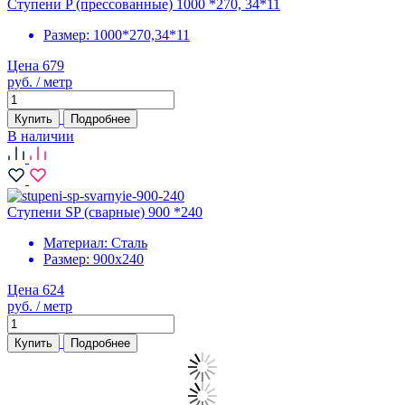
Ступени P (прессованные) 1000 *270, 34*11
Размер:
1000*270,34*11
Цена 679
руб. / метр
Купить
Подробнее
В наличии
Ступени SP (сварные) 900 *240
Материал:
Сталь
Размер:
900х240
Цена 624
руб. / метр
Купить
Подробнее