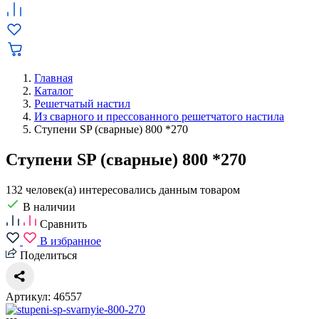
Главная
Каталог
Решетчатый настил
Из сварного и прессованного решетчатого настила
Ступени SP (сварные) 800 *270
Ступени SP (сварные) 800 *270
132 человек(а) интересовались данным товаром
В наличии
Сравнить
В избранное
Поделиться
Артикул: 46557