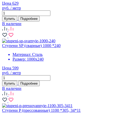
Цена 629
руб. / метр
Купить
Подробнее
В наличии
Ступени SP (сварные) 1000 *240
Материал:
Сталь
Размер:
1000х240
Цена 599
руб. / метр
Купить
Подробнее
В наличии
Ступени P (прессованные) 1100 *305, 34*11