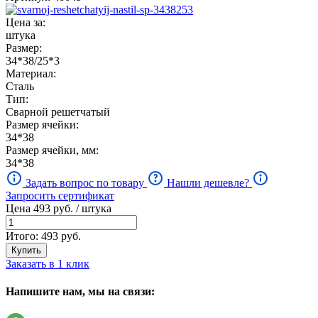
Цена за:
штука
Размер:
34*38/25*3
Материал:
Сталь
Тип:
Сварной решетчатый
Размер ячейки:
34*38
Размер ячейки, мм:
34*38
Задать вопрос по товару
Нашли дешевле?
Запросить сертификат
Цена
493
руб. / штука
Итого:
493
руб.
Купить
Заказать в 1 клик
Напишите нам, мы на связи: