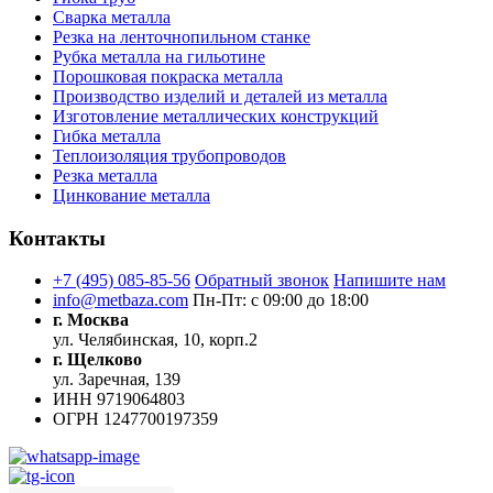
Сварка металла
Резка на ленточнопильном станке
Рубка металла на гильотине
Порошковая покраска металла
Производство изделий и деталей из металла
Изготовление металлических конструкций
Гибка металла
Теплоизоляция трубопроводов
Резка металла
Цинкование металла
Контакты
+7 (495) 085-85-56
Обратный звонок
Напишите нам
info@metbaza.com
Пн-Пт: с 09:00 до 18:00
г. Москва
ул. Челябинская, 10, корп.2
г. Щелково
ул. Заречная, 139
ИНН
9719064803
ОГРН
1247700197359