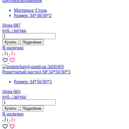
противоскольжения
Материал:
Сталь
Размер:
34*38/30*2
Цена 687
руб. / штука
Купить
Подробнее
В наличии
Решетчатый настил SP 34*50/30*3
Размер:
34*50/30*3
Цена 663
руб. / штука
Купить
Подробнее
В наличии