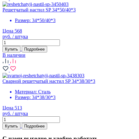
Решетчатый настил SP 34*50/40*3
Размер:
34*50/40*3
Цена 568
руб. / штука
Купить
Подробнее
В наличии
Сварной решетчатый настил SP 34*38/30*3
Материал:
Сталь
Размер:
34*38/30*3
Цена 513
руб. / штука
Купить
Подробнее
С нами выгодно и удобно работать