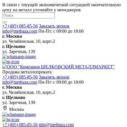
В связи с текущей экономической ситуацией окончательную
цену на металл уточняйте у менеджеров
+7 (495) 085-85-56
Заказать звонок
info@metbaza.com
Пн-Пт: с 09:00 до 18:00
г. Москва
ул. Челябинская, 10, корп.2
г. Щелково
ул. Заречная, 139
Продажа металлопроката
+7 (495) 085-85-56
Заказать звонок
info@metbaza.com
Пн-Пт: с 09:00 до 18:00
г. Москва
ул. Челябинская, 10, корп.2
г. Щелково
ул. Заречная, 139
Москва
+7 (495) 085-85-56
info@metbaza.com