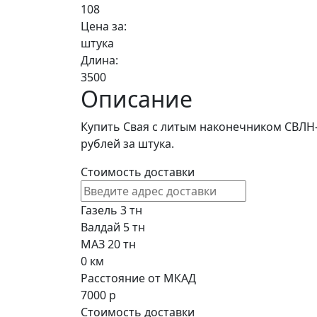
108
Цена за:
штука
Длина:
3500
Описание
Купить Свая с литым наконечником СВЛН-
рублей за штука.
Стоимость доставки
Газель 3 тн
Валдай 5 тн
МАЗ 20 тн
0
км
Расстояние от МКАД
7000
р
Стоимость доставки