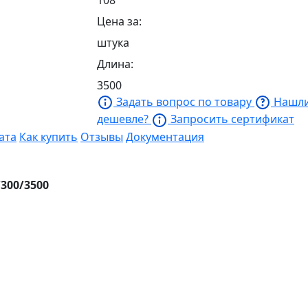
Цена за:
штука
Длина:
3500
Задать вопрос по товару
Нашл
дешевле?
Запросить сертификат
ата
Как купить
Отзывы
Документация
300/3500