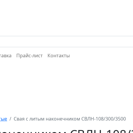
тавка
Прайс-лист
Контакты
тые
Свая с литым наконечником СВЛН-108/300/3500