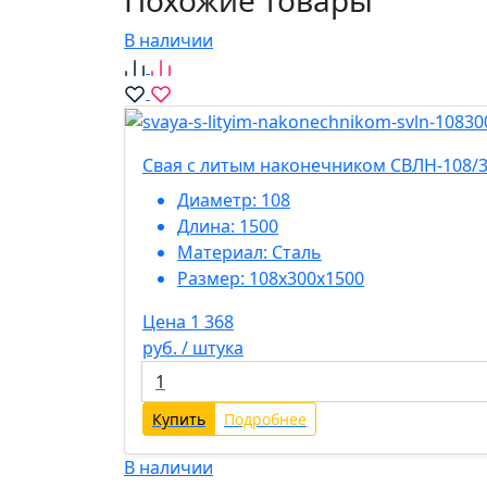
Похожие товары
В наличии
Свая с литым наконечником СВЛН-108/3
Диаметр:
108
Длина:
1500
Материал:
Сталь
Размер:
108х300х1500
Цена 1 368
руб. / штука
Купить
Подробнее
В наличии