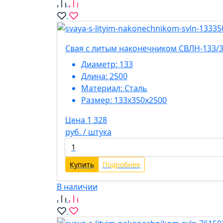
Свая с литым наконечником СВЛН-133/3
Диаметр:
133
Длина:
2500
Материал:
Сталь
Размер:
133х350х2500
Цена 1 328
руб. / штука
Купить
Подробнее
В наличии