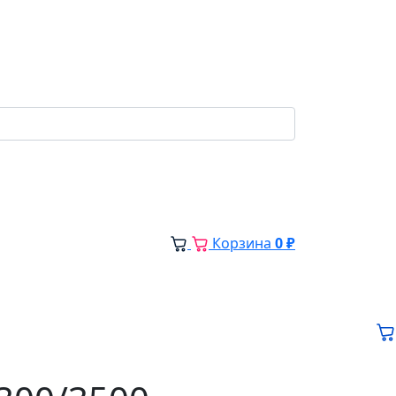
Корзина
0 ₽