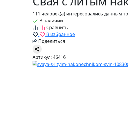
Свая с литым на
111 человек(а) интересовались данным т
В наличии
Сравнить
В избранное
Поделиться
Артикул: 46416