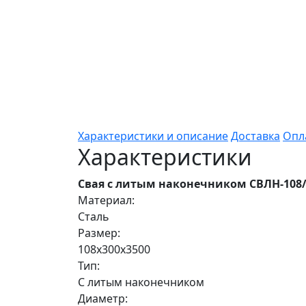
Характеристики и описание
Доставка
Опл
Характеристики
Свая с литым наконечником СВЛН-108/
Материал:
Сталь
Размер:
108х300х3500
Тип:
С литым наконечником
Диаметр: