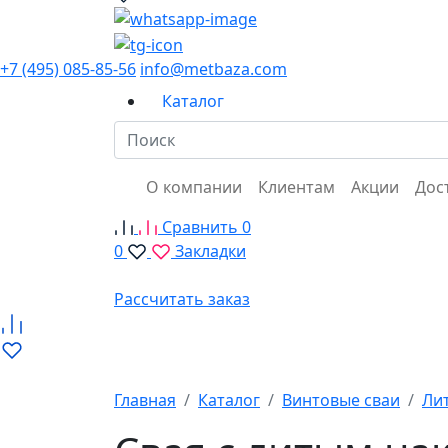
+7 (495) 085-85-56
info@metbaza.com
Каталог
О компании
Клиентам
Акции
Дос
Сравнить
0
0
Закладки
Рассчитать заказ
Главная
Каталог
Винтовые сваи
Ли