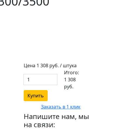
300/3500
Цена
1 308
руб. / штука
Итого:
1 308
руб.
Купить
Заказать в 1 клик
Напишите нам, мы
на связи: