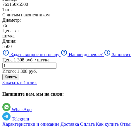
76х150х5500
Тип:
С литым наконечником
Диаметр:
76
Цена за:
штука
Длина:
5500
Задать вопрос по товару
Нашли дешевле?
Запросит
Цена
1 308
руб. / штука
Итого:
1 308
руб.
Купить
Заказать в 1 клик
Напишите нам, мы на связи:
WhatsApp
Telegram
Характеристики и описание
Доставка
Оплата
Как купить
Отзы