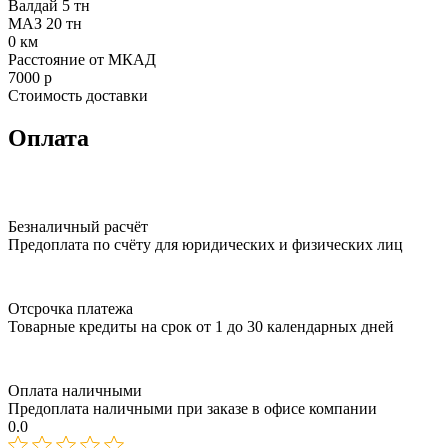
Валдай 5 тн
МАЗ 20 тн
0
км
Расстояние от МКАД
7000
р
Стоимость доставки
Оплата
Безналичный расчёт
Предоплата по счёту для юридических и физических лиц
Отсрочка платежа
Товарные кредиты на срок от 1 до 30 календарных дней
Оплата наличными
Предоплата наличными при заказе в офисе компании
0.0