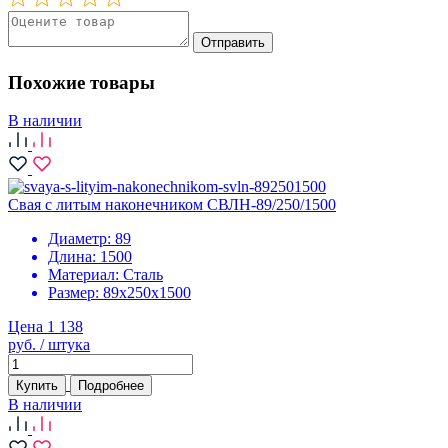
Отправить
Похожие товары
В наличии
Свая с литым наконечником СВЛН-89/250/1500
Диаметр:
89
Длина:
1500
Материал:
Сталь
Размер:
89х250х1500
Цена 1 138
руб. / штука
Купить
Подробнее
В наличии