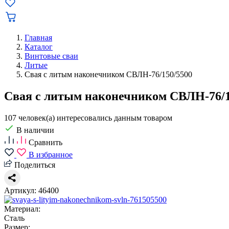
Главная
Каталог
Винтовые сваи
Литые
Свая с литым наконечником СВЛН-76/150/5500
Свая с литым наконечником СВЛН-76/1
107 человек(а) интересовались данным товаром
В наличии
Сравнить
В избранное
Поделиться
Артикул: 46400
Материал:
Сталь
Размер: