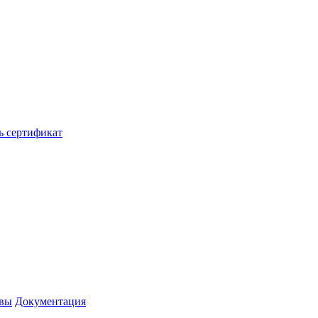
ь сертификат
вы
Документация