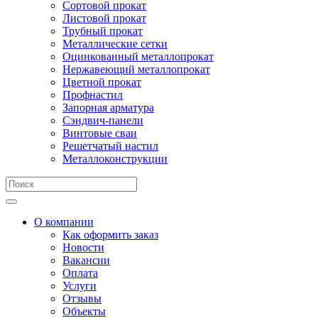
Сортовой прокат
Листовой прокат
Трубный прокат
Металлические сетки
Оцинкованный металлопрокат
Нержавеющий металлопрокат
Цветной прокат
Профнастил
Запорная арматура
Сэндвич-панели
Винтовые сваи
Решетчатый настил
Металлоконструкции
О компании
Как оформить заказ
Новости
Вакансии
Оплата
Услуги
Отзывы
Объекты