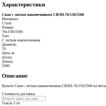
Характеристики
Свая с литым наконечником СВЛН-76/150/5500
Материал:
Сталь
Размер:
76х150х5500
Тип:
С литым наконечником
Диаметр:
76
Цена за:
штука
Длина:
5500
Описание
Купить Свая с литым наконечником СВЛН-76/150/5500 на метал
Стоимость доставки
Газель 3 тн