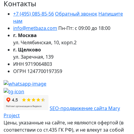
Контакты
+7 (495) 085-85-56
Обратный звонок
Напишите
нам
info@metbaza.com
Пн-Пт: с 09:00 до 18:00
г. Москва
ул. Челябинская, 10, корп.2
г. Щелково
ул. Заречная, 139
ИНН
9719064803
ОГРН
1247700197359
SEO-продвижение сайта Mary
Project
Цены, указанные на сайте, не являются офертой (в
соответствии со ст.435 ГК РФ), и не влекут за собой