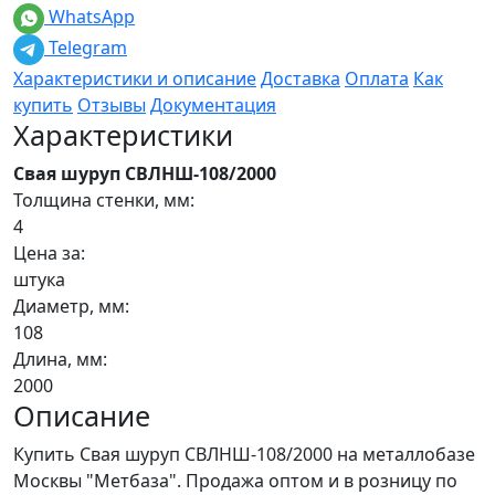
WhatsApp
Telegram
Характеристики и описание
Доставка
Оплата
Как
купить
Отзывы
Документация
Характеристики
Свая шуруп СВЛНШ-108/2000
Толщина стенки, мм:
4
Цена за:
штука
Диаметр, мм:
108
Длина, мм:
2000
Описание
Купить Свая шуруп СВЛНШ-108/2000 на металлобазе
Москвы "Метбаза". Продажа оптом и в розницу по