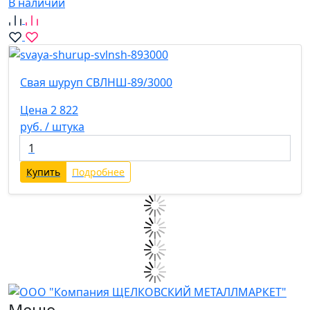
В наличии
Свая шуруп СВЛНШ-89/3000
Цена 2 822
руб. / штука
Купить
Подробнее