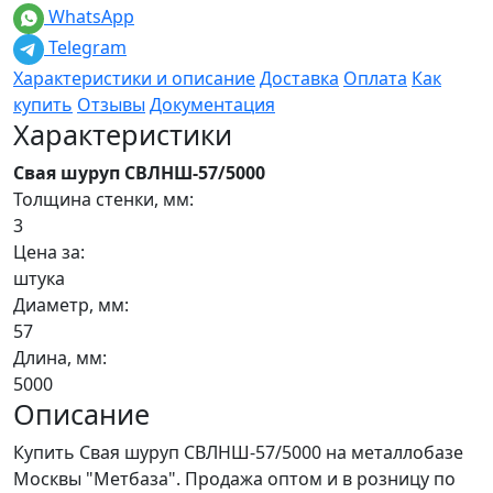
WhatsApp
Telegram
Характеристики и описание
Доставка
Оплата
Как
купить
Отзывы
Документация
Характеристики
Свая шуруп СВЛНШ-57/5000
Толщина стенки, мм:
3
Цена за:
штука
Диаметр, мм:
57
Длина, мм:
5000
Описание
Купить Свая шуруп СВЛНШ-57/5000 на металлобазе
Москвы "Метбаза". Продажа оптом и в розницу по