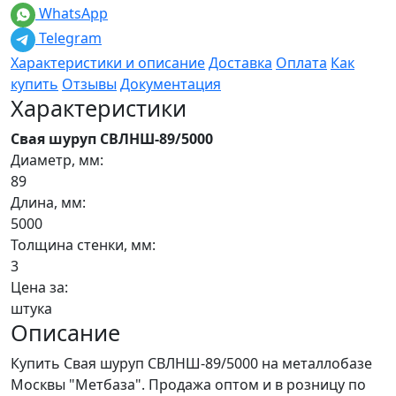
WhatsApp
Telegram
Характеристики и описание
Доставка
Оплата
Как
купить
Отзывы
Документация
Характеристики
Свая шуруп СВЛНШ-89/5000
Диаметр, мм:
89
Длина, мм:
5000
Толщина стенки, мм:
3
Цена за:
штука
Описание
Купить Свая шуруп СВЛНШ-89/5000 на металлобазе
Москвы "Метбаза". Продажа оптом и в розницу по