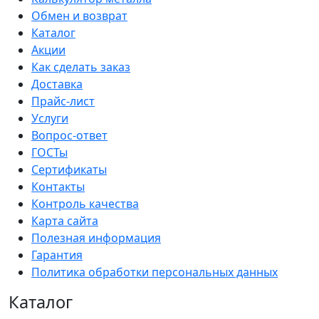
Обмен и возврат
Каталог
Акции
Как сделать заказ
Доставка
Прайс-лист
Услуги
Вопрос-ответ
ГОСТы
Сертификаты
Контакты
Контроль качества
Карта сайта
Полезная информация
Гарантия
Политика обработки персональных данных
Каталог