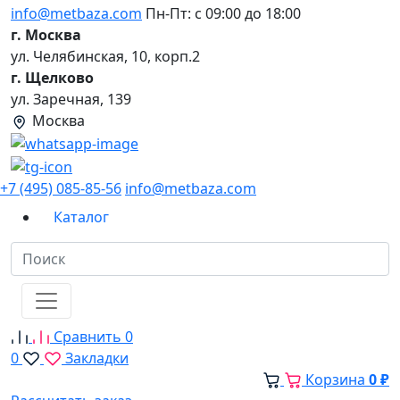
info@metbaza.com
Пн-Пт: с 09:00 до 18:00
г. Москва
ул. Челябинская, 10, корп.2
г. Щелково
ул. Заречная, 139
Москва
+7 (495) 085-85-56
info@metbaza.com
Каталог
Сравнить
0
0
Закладки
Корзина
0 ₽