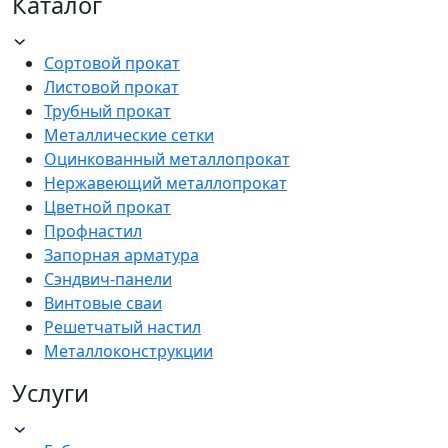
Каталог
Сортовой прокат
Листовой прокат
Трубный прокат
Металлические сетки
Оцинкованный металлопрокат
Нержавеющий металлопрокат
Цветной прокат
Профнастил
Запорная арматура
Сэндвич-панели
Винтовые сваи
Решетчатый настил
Металлоконструкции
Услуги