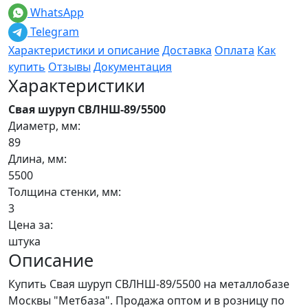
WhatsApp
Telegram
Характеристики и описание
Доставка
Оплата
Как
купить
Отзывы
Документация
Характеристики
Свая шуруп СВЛНШ-89/5500
Диаметр, мм:
89
Длина, мм:
5500
Толщина стенки, мм:
3
Цена за:
штука
Описание
Купить Свая шуруп СВЛНШ-89/5500 на металлобазе
Москвы "Метбаза". Продажа оптом и в розницу по