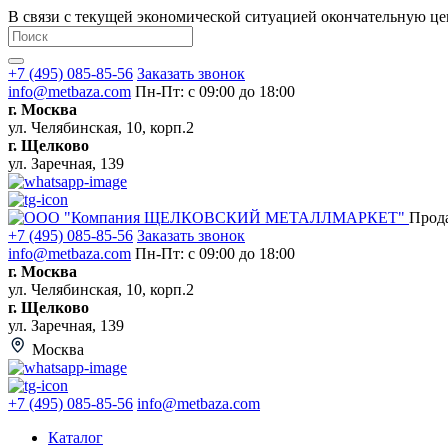
В связи с текущей экономической ситуацией окончательную це
+7 (495) 085-85-56
Заказать звонок
info@metbaza.com
Пн-Пт: с 09:00 до 18:00
г. Москва
ул. Челябинская, 10, корп.2
г. Щелково
ул. Заречная, 139
Прод
+7 (495) 085-85-56
Заказать звонок
info@metbaza.com
Пн-Пт: с 09:00 до 18:00
г. Москва
ул. Челябинская, 10, корп.2
г. Щелково
ул. Заречная, 139
Москва
+7 (495) 085-85-56
info@metbaza.com
Каталог