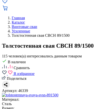
Главная
Каталог
Винтовые сваи
Усиленные
Толстостенная свая СВСН 89/1500
Толстостенная свая СВСН 89/1500
115 человек(а) интересовались данным товаром
В наличии
Сравнить
В избранное
Поделиться
Артикул: 46339
Материал:
Сталь
Размер: