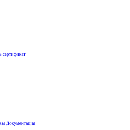
ь сертификат
вы
Документация