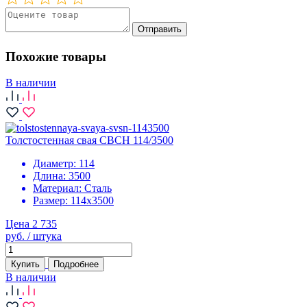
Отправить
Похожие товары
В наличии
Толстостенная свая СВСН 114/3500
Диаметр:
114
Длина:
3500
Материал:
Сталь
Размер:
114х3500
Цена 2 735
руб. / штука
Купить
Подробнее
В наличии