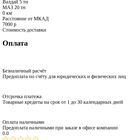
Валдай 5 тн
МАЗ 20 тн
0
км
Расстояние от МКАД
7000
р
Стоимость доставки
Оплата
Безналичный расчёт
Предоплата по счёту для юридических и физических лиц
Отсрочка платежа
Товарные кредиты на срок от 1 до 30 календарных дней
Оплата наличными
Предоплата наличными при заказе в офисе компании
0.0