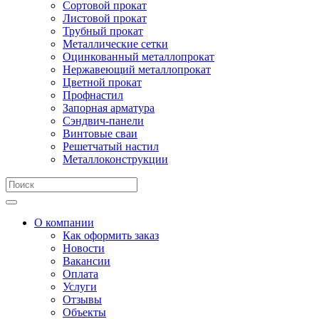
Сортовой прокат
Листовой прокат
Трубный прокат
Металлические сетки
Оцинкованный металлопрокат
Нержавеющий металлопрокат
Цветной прокат
Профнастил
Запорная арматура
Сэндвич-панели
Винтовые сваи
Решетчатый настил
Металлоконструкции
О компании
Как оформить заказ
Новости
Вакансии
Оплата
Услуги
Отзывы
Объекты