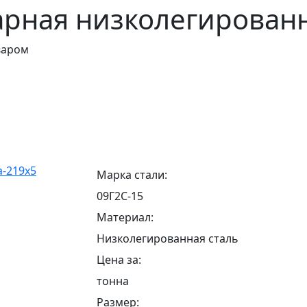
арная низколегирован
варом
Марка стали:
09Г2С-15
Материал:
Низколегированная сталь
Цена за:
тонна
Размер: