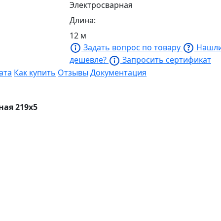
Электросварная
Длина:
12 м
Задать вопрос по товару
Нашл
дешевле?
Запросить сертификат
ата
Как купить
Отзывы
Документация
ная 219х5