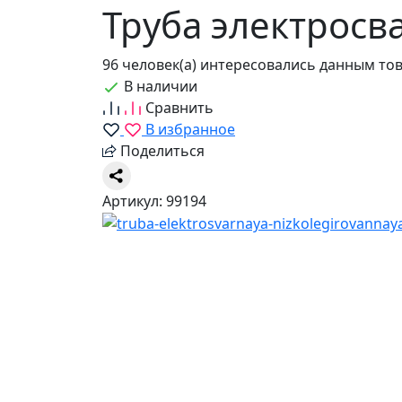
Труба электросв
96 человек(а) интересовались данным то
В наличии
Сравнить
В избранное
Поделиться
Артикул: 99194