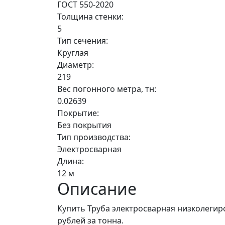
ГОСТ 550-2020
Толщина стенки:
5
Тип сечения:
Круглая
Диаметр:
219
Вес погонного метра, тн:
0.02639
Покрытие:
Без покрытия
Тип производства:
Электросварная
Длина:
12 м
Описание
Купить Труба электросварная низколегиро
рублей за тонна.