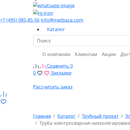
+7 (495) 085-85-56
info@metbaza.com
Каталог
О компании
Клиентам
Акции
Дос
Сравнить
0
0
Закладки
Рассчитать заказ
Главная
Каталог
Трубный прокат
Э
Труба электросварная низколегирован