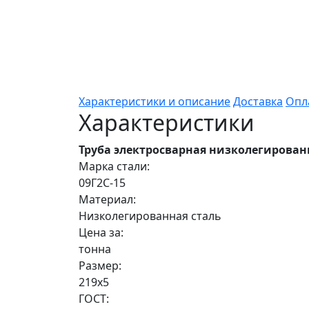
Характеристики и описание
Доставка
Опл
Характеристики
Труба электросварная низколегирован
Марка стали:
09Г2С-15
Материал:
Низколегированная сталь
Цена за:
тонна
Размер:
219х5
ГОСТ: