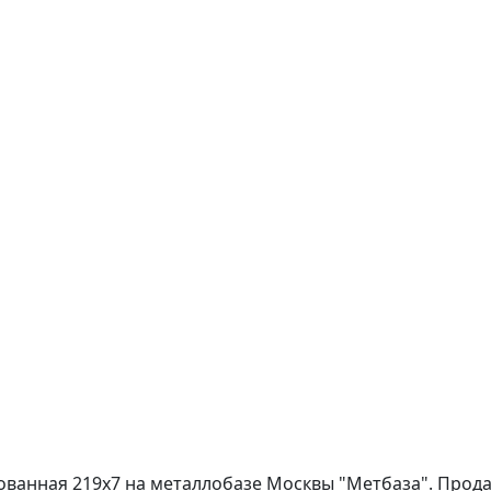
ванная 219х7 на металлобазе Москвы "Метбаза". Продаж