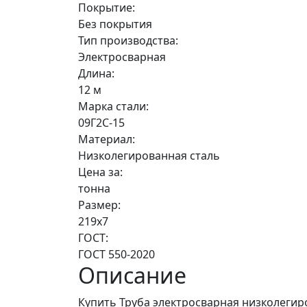
Покрытие:
Без покрытия
Тип производства:
Электросварная
Длина:
12 м
Марка стали:
09Г2С-15
Материал:
Низколегированная сталь
Цена за:
тонна
Размер:
219х7
ГОСТ:
ГОСТ 550-2020
Описание
Купить Труба электросварная низколегиро