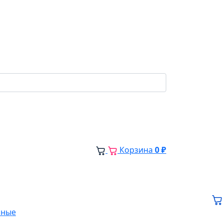
Корзина
0 ₽
нные