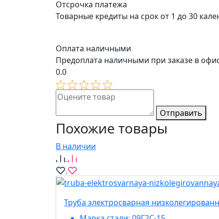
Отсрочка платежа
Товарные кредиты на срок от 1 до 30 кал
Оплата наличными
Предоплата наличными при заказе в офи
0.0
Отправить
Похожие товары
В наличии
Труба электросварная низколегированн
Марка стали:
09Г2С-15