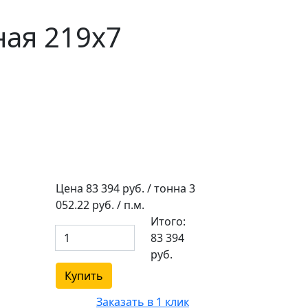
ная 219х7
Цена
83 394
руб. / тонна
3
052.22
руб. / п.м.
Итого:
83 394
руб.
Купить
Заказать в 1 клик