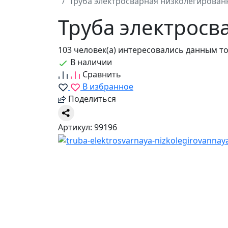
Труба электросварная низколегирован
Труба электросв
103 человек(а) интересовались данным т
В наличии
Сравнить
В избранное
Поделиться
Артикул: 99196