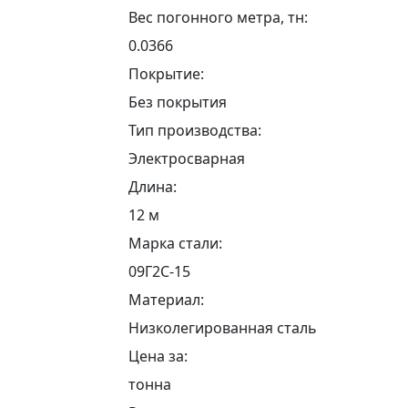
Вес погонного метра, тн:
0.0366
Покрытие:
Без покрытия
Тип производства:
Электросварная
Длина:
12 м
Марка стали:
09Г2С-15
Материал:
Низколегированная сталь
Цена за:
тонна