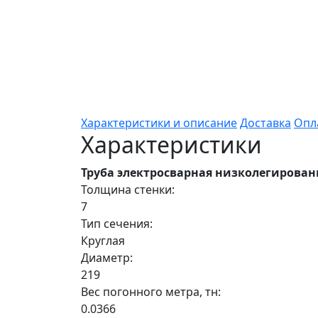
Характеристики и описание
Доставка
Опл
Характеристики
Труба электросварная низколегирован
Толщина стенки:
7
Тип сечения:
Круглая
Диаметр:
219
Вес погонного метра, тн:
0.0366