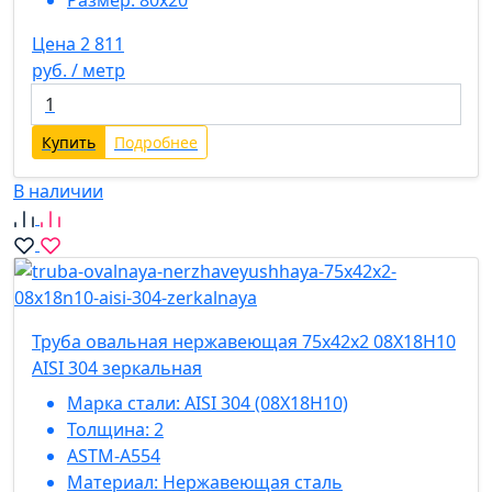
Размер:
80х20
Цена 2 811
руб. / метр
Купить
Подробнее
В наличии
Труба овальная нержавеющая 75х42х2 08Х18Н10
AISI 304 зеркальная
Марка стали:
AISI 304 (08Х18Н10)
Толщина:
2
ASTM-A554
Материал:
Нержавеющая сталь