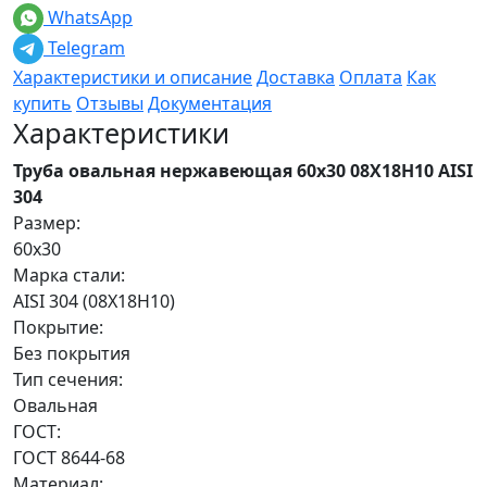
WhatsApp
Telegram
Характеристики и описание
Доставка
Оплата
Как
купить
Отзывы
Документация
Характеристики
Труба овальная нержавеющая 60х30 08Х18Н10 AISI
304
Размер:
60х30
Марка стали:
AISI 304 (08Х18Н10)
Покрытие:
Без покрытия
Тип сечения:
Овальная
ГОСТ:
ГОСТ 8644-68
Материал: