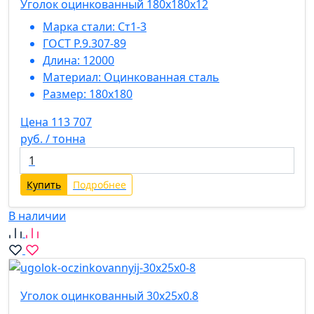
Уголок оцинкованный 180х180х12
Марка стали:
Ст1-3
ГОСТ Р.9.307-89
Длина:
12000
Материал:
Оцинкованная сталь
Размер:
180x180
Цена 113 707
руб. / тонна
Купить
Подробнее
В наличии
Уголок оцинкованный 30х25х0.8