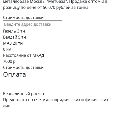
металлобазе Москвы "Метбаза". Продажа оптом и в
розницу по цене от 56 070 рублей за тонна.
Стоимость доставки
Газель 3 тн
Валдай 5 тн
МАЗ 20 тн
0
км
Расстояние от МКАД
7000
р
Стоимость доставки
Оплата
Безналичный расчёт
Предоплата по счёту для юридических и физических
лиц