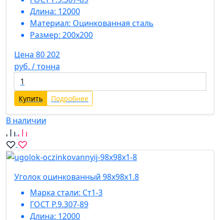
Длина:
12000
Материал:
Оцинкованная сталь
Размер:
200х200
Цена 80 202
руб. / тонна
Купить
Подробнее
В наличии
Уголок оцинкованный 98х98х1.8
Марка стали:
Ст1-3
ГОСТ Р.9.307-89
Длина:
12000