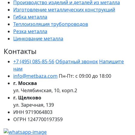
Производство изделий и деталей из металла
Изготовление металлических конструкций
Гибка металла
Теплоизоляция трубопроводов
Резка металла
Цинкование металла
Контакты
+7 (495) 085-85-56
Обратный звонок
Напишите
нам
info@metbaza.com
Пн-Пт: с 09:00 до 18:00
г. Москва
ул. Челябинская, 10, корп.2
г. Щелково
ул. Заречная, 139
ИНН
9719064803
ОГРН
1247700197359