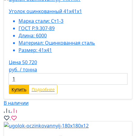
Уголок оцинкованный 41х41х1
Марка стали:
Ст1-3
ГОСТ Р.9.307-89
Длина:
6000
Материал:
Оцинкованная сталь
Размер:
41х41
Цена 50 720
руб. / тонна
Купить
Подробнее
В наличии