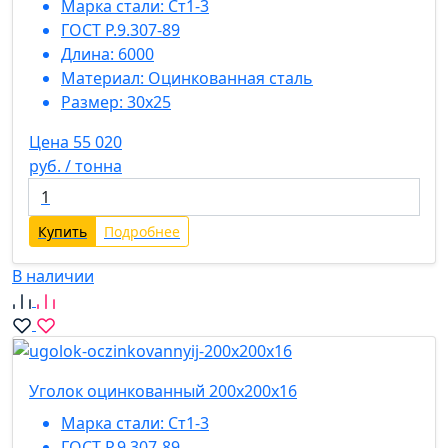
Марка стали:
Ст1-3
ГОСТ Р.9.307-89
Длина:
6000
Материал:
Оцинкованная сталь
Размер:
30х25
Цена 55 020
руб. / тонна
Купить
Подробнее
В наличии
Уголок оцинкованный 200х200х16
Марка стали:
Ст1-3
ГОСТ Р.9.307-89