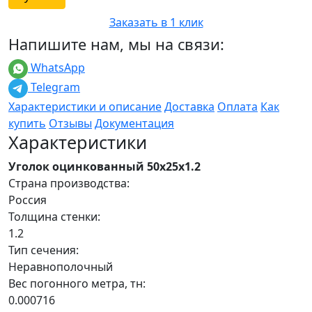
Заказать в 1 клик
Напишите нам, мы на связи:
WhatsApp
Telegram
Характеристики и описание
Доставка
Оплата
Как
купить
Отзывы
Документация
Характеристики
Уголок оцинкованный 50х25х1.2
Страна производства:
Россия
Толщина стенки:
1.2
Тип сечения:
Неравнополочный
Вес погонного метра, тн:
0.000716