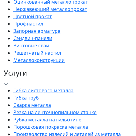
Оцинкованный металлопрокат
Нержавеющий металлопрокат
Цветной прокат
Профнастил
Запорная арматура
Сэндвич-панели
Винтовые сваи
Решетчатый настил
Металлоконструкции
Услуги
Гибка листового металла
Гибка труб
Сварка металла
Резка на ленточнопильном станке
Рубка металла на гильотине
Порошковая покраска металла
Производство изделий и деталей из металла