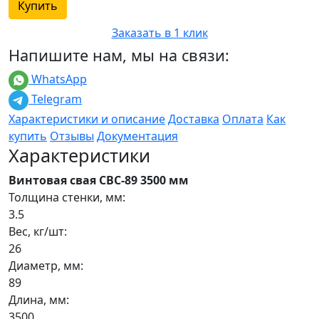
Купить
Заказать в 1 клик
Напишите нам, мы на связи:
WhatsApp
Telegram
Характеристики и описание
Доставка
Оплата
Как
купить
Отзывы
Документация
Характеристики
Винтовая свая СВС-89 3500 мм
Толщина стенки, мм:
3.5
Вес, кг/шт:
26
Диаметр, мм:
89
Длина, мм:
3500