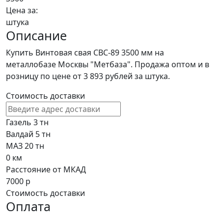
Цена за:
штука
Описание
Купить Винтовая свая СВС-89 3500 мм на
металлобазе Москвы "Метбаза". Продажа оптом и в
розницу по цене от 3 893 рублей за штука.
Стоимость доставки
Газель 3 тн
Валдай 5 тн
МАЗ 20 тн
0
км
Расстояние от МКАД
7000
р
Стоимость доставки
Оплата