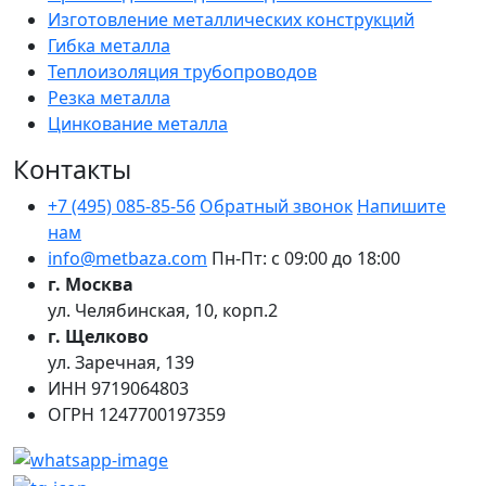
Изготовление металлических конструкций
Гибка металла
Теплоизоляция трубопроводов
Резка металла
Цинкование металла
Контакты
+7 (495) 085-85-56
Обратный звонок
Напишите
нам
info@metbaza.com
Пн-Пт: с 09:00 до 18:00
г. Москва
ул. Челябинская, 10, корп.2
г. Щелково
ул. Заречная, 139
ИНН
9719064803
ОГРН
1247700197359