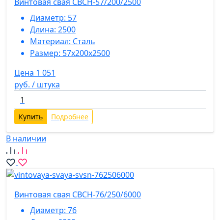
Винтовая свая СВСН-57/200/2500
Диаметр:
57
Длина:
2500
Материал:
Сталь
Размер:
57х200х2500
Цена 1 051
руб. / штука
Купить
Подробнее
В наличии
Винтовая свая СВСН-76/250/6000
Диаметр:
76