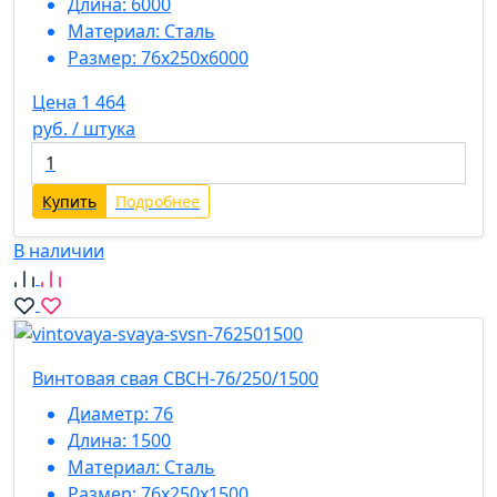
Длина:
6000
Материал:
Сталь
Размер:
76х250х6000
Цена 1 464
руб. / штука
Купить
Подробнее
В наличии
Винтовая свая СВСН-76/250/1500
Диаметр:
76
Длина:
1500
Материал:
Сталь
Размер:
76х250х1500