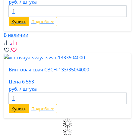
руб. / штука
Купить
Подробнее
В наличии
Винтовая свая СВСН-133/350/4000
Цена 6 553
руб. / штука
Купить
Подробнее