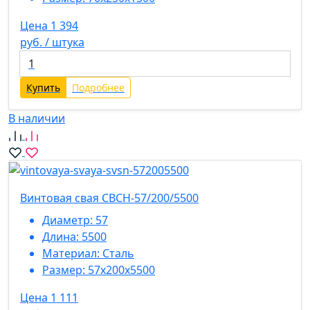
Цена 1 394
руб. / штука
Купить
Подробнее
В наличии
Винтовая свая СВСН-57/200/5500
Диаметр:
57
Длина:
5500
Материал:
Сталь
Размер:
57х200х5500
Цена 1 111