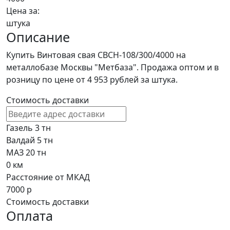
Цена за:
штука
Описание
Купить Винтовая свая СВСН-108/300/4000 на
металлобазе Москвы "Метбаза". Продажа оптом и в
розницу по цене от 4 953 рублей за штука.
Стоимость доставки
Газель 3 тн
Валдай 5 тн
МАЗ 20 тн
0
км
Расстояние от МКАД
7000
р
Стоимость доставки
Оплата