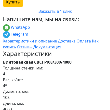
Купить
Заказать в 1 клик
Напишите нам, мы на связи:
WhatsApp
Telegram
Характеристики и описание
Доставка
Оплата
Как
купить
Отзывы
Документация
Характеристики
Винтовая свая СВСН-108/300/4000
Толщина стенки, мм:
4
Вес, кг/шт:
45
Диаметр, мм:
108
Длина, мм:
4000