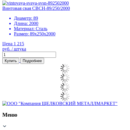
Винтовая свая СВСН-89/250/2000
Диаметр:
89
Длина:
2000
Материал:
Сталь
Размер:
89х250х2000
Цена 1 215
руб. / штука
Купить
Подробнее
Меню