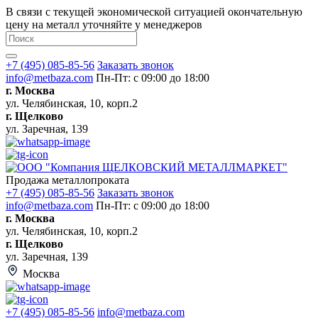
В связи с текущей экономической ситуацией окончательную
цену на металл уточняйте у менеджеров
+7 (495) 085-85-56
Заказать звонок
info@metbaza.com
Пн-Пт: с 09:00 до 18:00
г. Москва
ул. Челябинская, 10, корп.2
г. Щелково
ул. Заречная, 139
Продажа металлопроката
+7 (495) 085-85-56
Заказать звонок
info@metbaza.com
Пн-Пт: с 09:00 до 18:00
г. Москва
ул. Челябинская, 10, корп.2
г. Щелково
ул. Заречная, 139
Москва
+7 (495) 085-85-56
info@metbaza.com