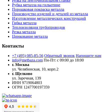
Резка на ленточнопильном станке
Рубка металла на гильотине
Порошковая покраска металла
Производство изделий и деталей из металла
Изготовление металлических конструкций
Гибка металла
Теплоизоляция трубопроводов
Резка металла
Цинкование металла
Контакты
+7 (495) 085-85-56
Обратный звонок
Напишите нам
info@metbaza.com
Пн-Пт: с 09:00 до 18:00
г. Москва
ул. Челябинская, 10, корп.2
г. Щелково
ул. Заречная, 139
ИНН
9719064803
ОГРН
1247700197359